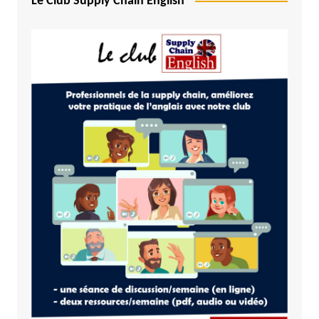
Le Club Supply Chain English