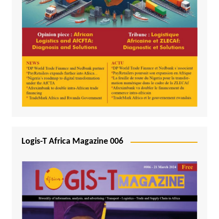
Logis-T Africa Magazine 006