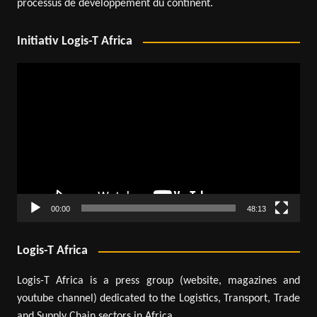
processus de développement du continent.
Initiativ Logis-T Africa
Lecteur
vidéo
00:00
48:13
Logis-T Africa
Logis-T Africa is a press group (website, magazines and
youtube channel) dedicated to the Logistics, Transport, Trade
and Supply Chain sectors in Africa.