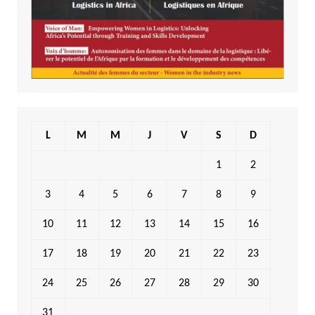
L
M
M
J
V
S
D
1
2
3
4
5
6
7
8
9
10
11
12
13
14
15
16
17
18
19
20
21
22
23
24
25
26
27
28
29
30
31