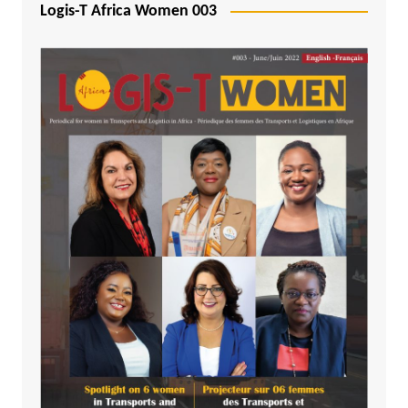
Logis-T Africa Women 003