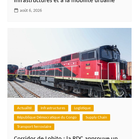
infrastructures et à la mobilité urbaine
août 6, 2026
Actualité
Infrastructures
Logistique
République Démocratique du Congo
Supply Chain
Transport ferroviaire