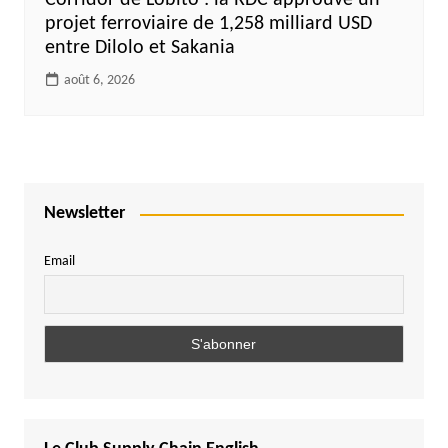
Corridor de Lobito : la RDC approuve un
projet ferroviaire de 1,258 milliard USD
entre Dilolo et Sakania
août 6, 2026
Newsletter
Email