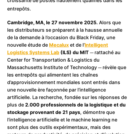
croissante de postes hautement qualifiés dans les
entrepôts.
Cambridge, MA, le 27 novembre 2025.
Alors que
les distributeurs se préparent à la hausse annuelle
de la demande à l’occasion du Black Friday, une
nouvelle étude de
Mecalux
et de l’
Intelligent
Logistics Systems Lab
(ILS) du MIT
─ rattaché au
Center for Transportation & Logistics du
Massachusetts Institute of Technology ─ révèle que
les entrepôts qui alimentent les chaînes
d’approvisionnement mondiales sont entrés dans
une nouvelle ère façonnée par l’intelligence
artificielle. La recherche, fondée sur les réponses de
plus de
2.000 professionnels de la logistique et du
stockage provenant de 21 pays
, démontre que
l’intelligence artificielle et le machine learning ne
sont plus des outils expérimentaux, mais des