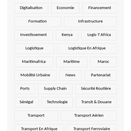
Digitalisation
Economie
Financement
Formation
Infrastructure
Investissement
Kenya
Logis-T Africa
Logistique
Logistique En Afrique
Maritimafrica
Maritime
Maroc
Mobilité Urbaine
News
Partenariat
Ports
Supply Chain
Sécurité Routière
Sénégal
Technologie
Transit & Douane
Transport
Transport Aérien
Transport En Afrique
Transport Ferroviaire