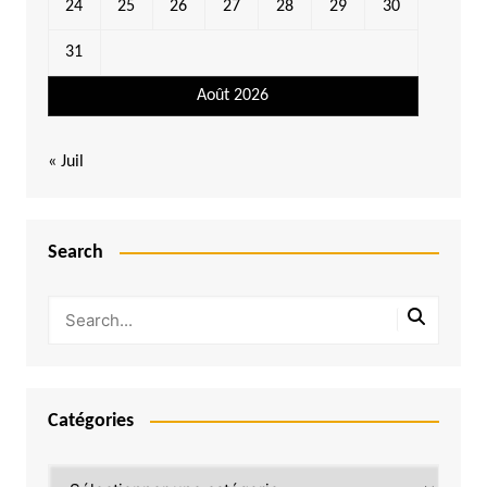
24
25
26
27
28
29
30
31
Août 2026
« Juil
Search
Catégories
Catégories