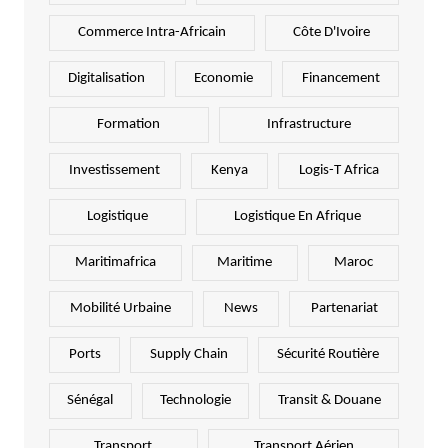
Commerce Intra-Africain
Côte D'Ivoire
Digitalisation
Economie
Financement
Formation
Infrastructure
Investissement
Kenya
Logis-T Africa
Logistique
Logistique En Afrique
Maritimafrica
Maritime
Maroc
Mobilité Urbaine
News
Partenariat
Ports
Supply Chain
Sécurité Routière
Sénégal
Technologie
Transit & Douane
Transport
Transport Aérien