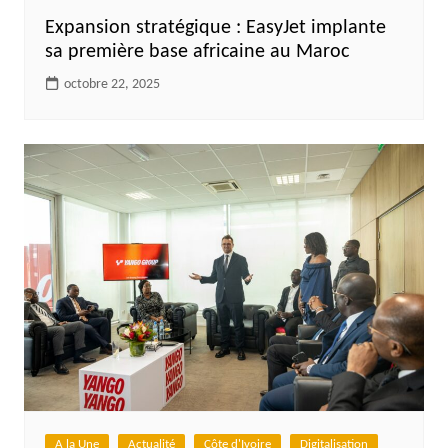
Expansion stratégique : EasyJet implante
sa première base africaine au Maroc
octobre 22, 2025
A la Une
Actualité
Côte d'Ivoire
Digitalisation