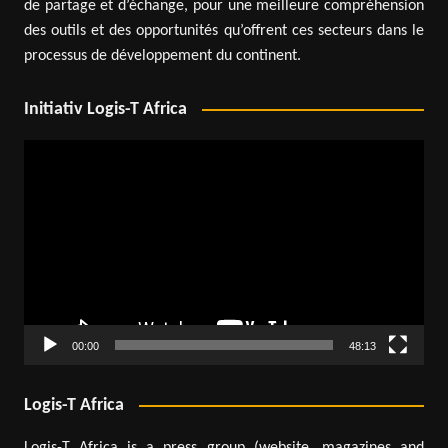
de partage et d’échange, pour une meilleure compréhension
des outils et des opportunités qu’offrent ces secteurs dans le
processus de développement du continent.
Initiativ Logis-T Africa
Lecteur
vidéo
00:00
48:13
Logis-T Africa
Logis-T Africa is a press group (website, magazines and