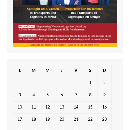
L
M
M
J
V
S
D
1
2
3
4
5
6
7
8
9
10
11
12
13
14
15
16
17
18
19
20
21
22
23