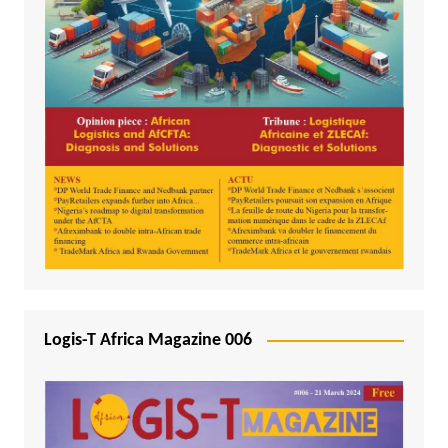
Logis-T Africa Magazine 006