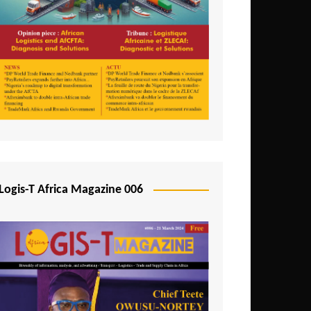
Logis-T Africa Magazine 006