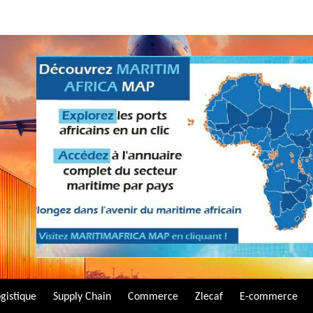
gistique
Supply Chain
Commerce
Zlecaf
E-commerce