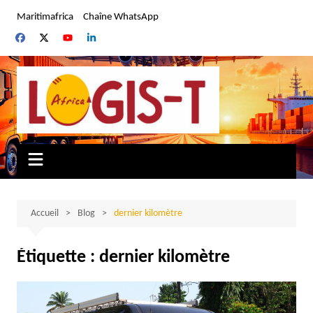
Aller
Maritimafrica
Chaîne WhatsApp
au
contenu
Accueil
Blog
dernier kilomètre
Étiquette :
dernier kilomètre