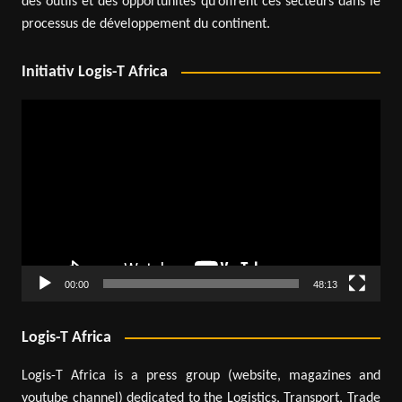
des outils et des opportunités qu’offrent ces secteurs dans le
processus de développement du continent.
Initiativ Logis-T Africa
Lecteur
vidéo
00:00
48:13
Logis-T Africa
Logis-T Africa is a press group (website, magazines and
youtube channel) dedicated to the Logistics, Transport, Trade