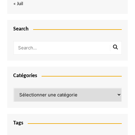
« Juil
Search
Catégories
Catégories
Tags