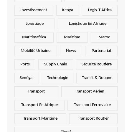
Investissement
Kenya
Logis-T Africa
Logistique
Logistique En Afrique
Maritimafrica
Maritime
Maroc
Mobilité Urbaine
News
Partenariat
Ports
Supply Chain
Sécurité Routière
Sénégal
Technologie
Transit & Douane
Transport
Transport Aérien
Transport En Afrique
Transport Ferroviaire
Transport Maritime
Transport Routier