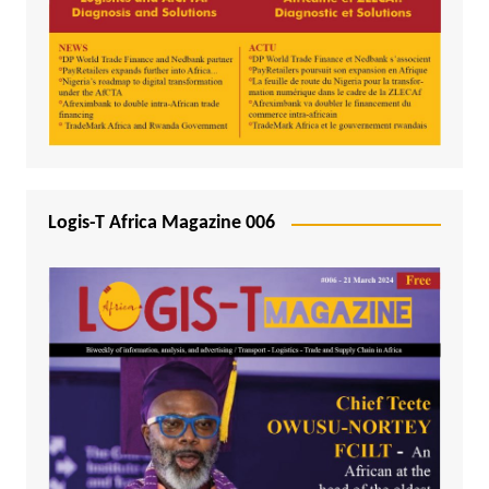
Logis-T Africa Magazine 006