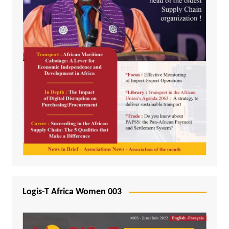
Logis-T Africa Women 003