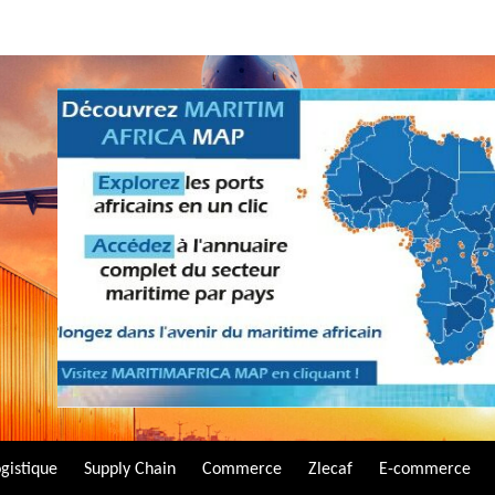
gistique
Supply Chain
Commerce
Zlecaf
E-commerce