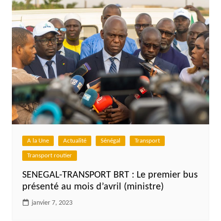
A la Une
Actualité
Sénégal
Transport
Transport routier
SENEGAL-TRANSPORT BRT : Le premier bus
présenté au mois d’avril (ministre)
janvier 7, 2023