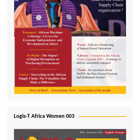
Logis-T Africa Women 003