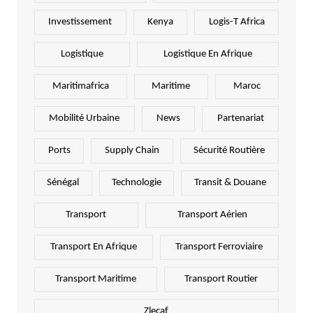
Investissement
Kenya
Logis-T Africa
Logistique
Logistique En Afrique
Maritimafrica
Maritime
Maroc
Mobilité Urbaine
News
Partenariat
Ports
Supply Chain
Sécurité Routière
Sénégal
Technologie
Transit & Douane
Transport
Transport Aérien
Transport En Afrique
Transport Ferroviaire
Transport Maritime
Transport Routier
Zlecaf