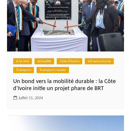
A la Une
Actualité
Côte d'Ivoire
Infrastructures
Transport
Transport routier
Un bond vers la mobilité durable : la Côte
d’Ivoire initie un projet phare de BRT
juillet 11, 2024