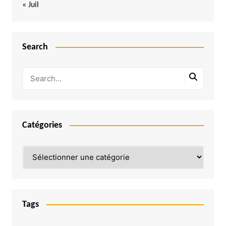
« Juil
Search
Catégories
Catégories
Tags