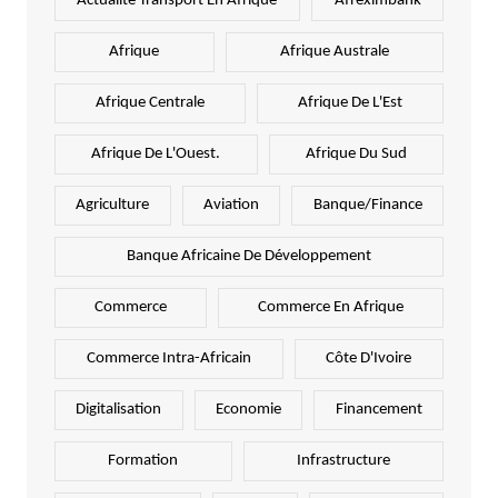
Actualité Transport En Afrique
Afreximbank
Afrique
Afrique Australe
Afrique Centrale
Afrique De L'Est
Afrique De L'Ouest.
Afrique Du Sud
Agriculture
Aviation
Banque/Finance
Banque Africaine De Développement
Commerce
Commerce En Afrique
Commerce Intra-Africain
Côte D'Ivoire
Digitalisation
Economie
Financement
Formation
Infrastructure