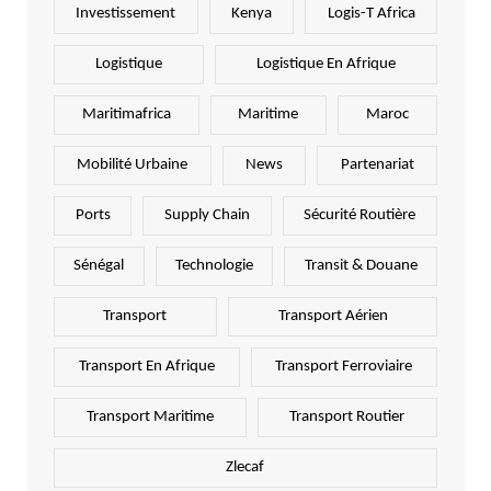
Investissement
Kenya
Logis-T Africa
Logistique
Logistique En Afrique
Maritimafrica
Maritime
Maroc
Mobilité Urbaine
News
Partenariat
Ports
Supply Chain
Sécurité Routière
Sénégal
Technologie
Transit & Douane
Transport
Transport Aérien
Transport En Afrique
Transport Ferroviaire
Transport Maritime
Transport Routier
Zlecaf