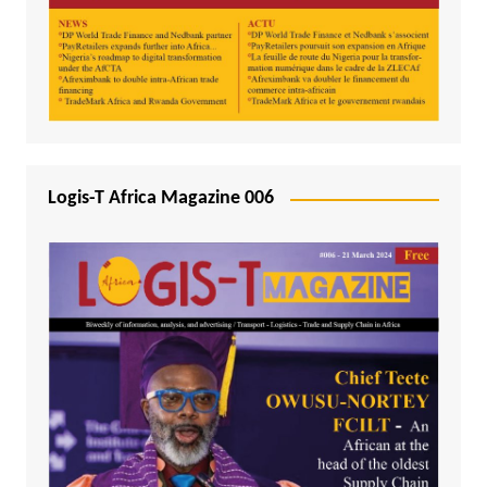
Logis-T Africa Magazine 006