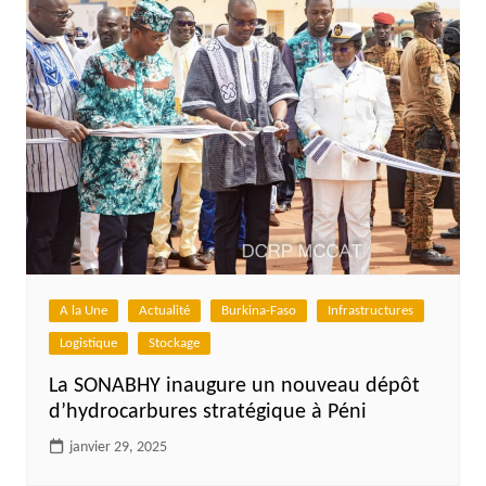
A la Une
Actualité
Burkina-Faso
Infrastructures
Logistique
Stockage
La SONABHY inaugure un nouveau dépôt
d’hydrocarbures stratégique à Péni
janvier 29, 2025