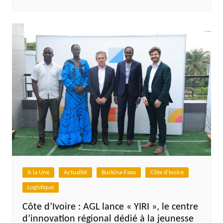
A la Une
Actualité
Burkina-Faso
Côte d'Ivoire
Logistique
Côte d’Ivoire : AGL lance « YIRI », le centre
d’innovation régional dédié à la jeunesse