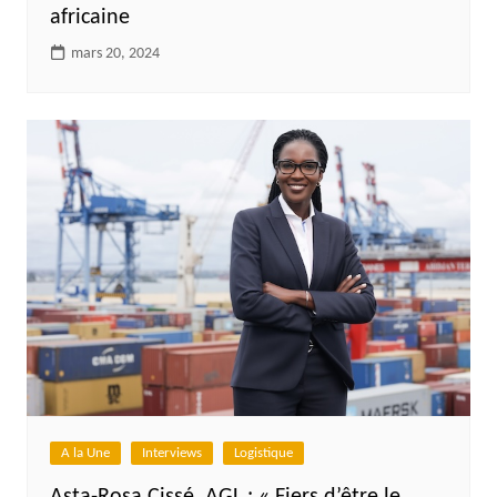
africaine
mars 20, 2024
A la Une
Interviews
Logistique
Asta-Rosa Cissé, AGL : « Fiers d’être le