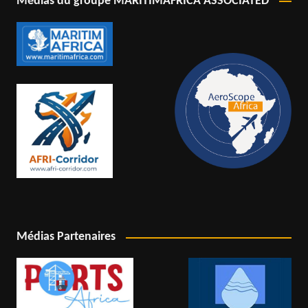
Médias du groupe MARITIMAFRICA ASSOCIATED
Médias Partenaires