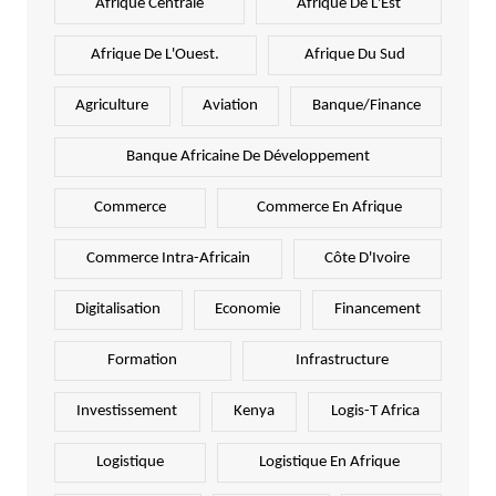
Afrique Centrale
Afrique De L'Est
Afrique De L'Ouest.
Afrique Du Sud
Agriculture
Aviation
Banque/Finance
Banque Africaine De Développement
Commerce
Commerce En Afrique
Commerce Intra-Africain
Côte D'Ivoire
Digitalisation
Economie
Financement
Formation
Infrastructure
Investissement
Kenya
Logis-T Africa
Logistique
Logistique En Afrique