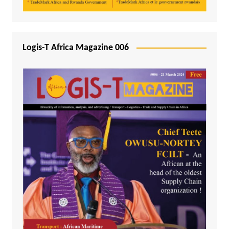
Logis-T Africa Magazine 006