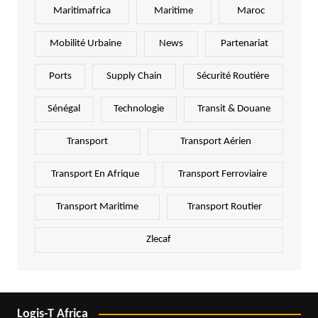
Maritimafrica
Maritime
Maroc
Mobilité Urbaine
News
Partenariat
Ports
Supply Chain
Sécurité Routière
Sénégal
Technologie
Transit & Douane
Transport
Transport Aérien
Transport En Afrique
Transport Ferroviaire
Transport Maritime
Transport Routier
Zlecaf
Logis-T Africa