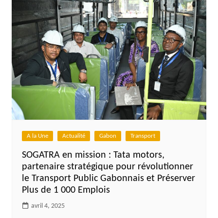
A la Une
Actualité
Gabon
Transport
SOGATRA en mission : Tata motors,
partenaire stratégique pour révolutionner
le Transport Public Gabonnais et Préserver
Plus de 1 000 Emplois
avril 4, 2025