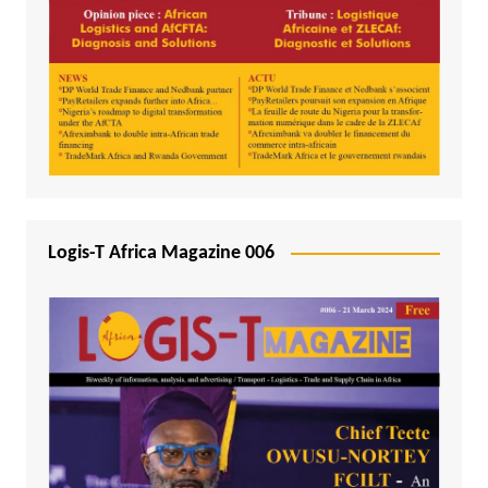
Logis-T Africa Magazine 006