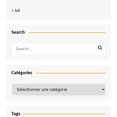
« Juil
Search
Catégories
Catégories
Tags