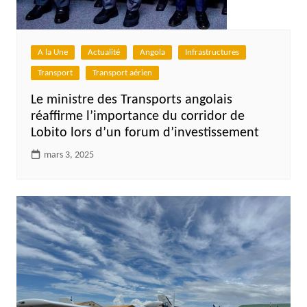
A la Une
Actualité
Angola
Infrastructures
Transport
Transport aérien
Le ministre des Transports angolais
réaffirme l’importance du corridor de
Lobito lors d’un forum d’investissement
mars 3, 2025