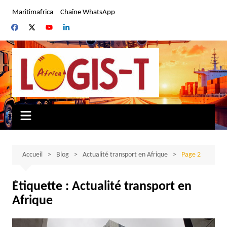
Aller
Maritimafrica
Chaîne WhatsApp
au
contenu
Accueil
Blog
Actualité transport en Afrique
Page 2
Étiquette :
Actualité transport en
Afrique