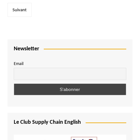
publications
Suivant
Newsletter
Email
Le Club Supply Chain English