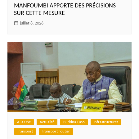
MANFOUMBI APPORTE DES PRÉCISIONS
SUR CETTE MESURE
juillet 8, 2026
A la Une
Actualité
Burkina-Faso
Infrastructures
Transport
Transport routier