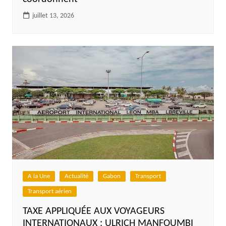
juillet 13, 2026
A la Une
Actualité
Gabon
Transport
Transport aérien
TAXE APPLIQUÉE AUX VOYAGEURS
INTERNATIONAUX : ULRICH MANFOUMBI