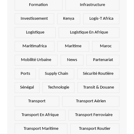
Formation
Infrastructure
Investissement
Kenya
Logis-T Africa
Logistique
Logistique En Afrique
Maritimafrica
Maritime
Maroc
Mobilité Urbaine
News
Partenariat
Ports
Supply Chain
Sécurité Routière
Sénégal
Technologie
Transit & Douane
Transport
Transport Aérien
Transport En Afrique
Transport Ferroviaire
Transport Maritime
Transport Routier