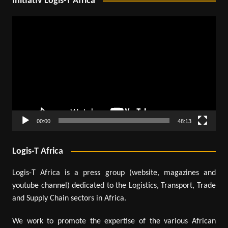
Initiativ Logis-T Africa
Lecteur
vidéo
00:00
48:13
Logis-T Africa
Logis-T Africa is a press group (website, magazines and
youtube channel) dedicated to the Logistics, Transport, Trade
and Supply Chain sectors in Africa.
We work to promote the expertise of the various African