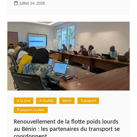
juillet 14, 2026
A la Une
Actualité
Bénin
Transport
Transport routier
Renouvellement de la flotte poids lourds
au Bénin : les partenaires du transport se
coordonnent