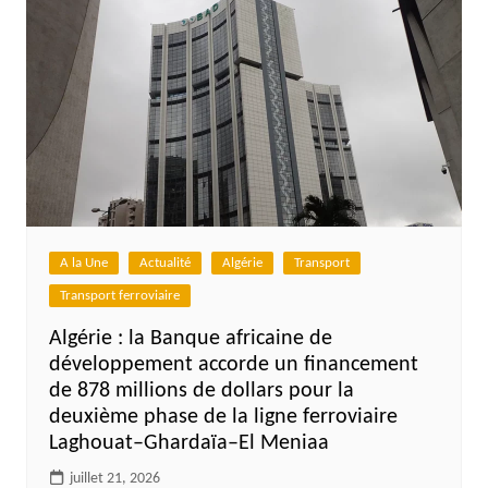
A la Une
Actualité
Algérie
Transport
Transport ferroviaire
Algérie : la Banque africaine de
développement accorde un financement
de 878 millions de dollars pour la
deuxième phase de la ligne ferroviaire
Laghouat–Ghardaïa–El Meniaa
juillet 21, 2026