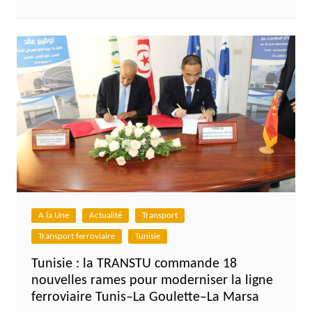
A la Une
Actualité
Transport
Transport ferroviaire
Tunisie
Tunisie : la TRANSTU commande 18
nouvelles rames pour moderniser la ligne
ferroviaire Tunis–La Goulette–La Marsa