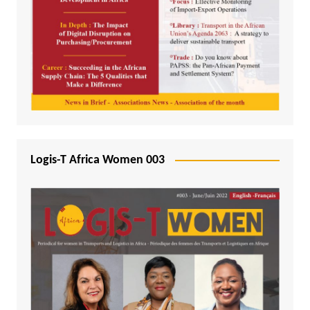
Logis-T Africa Women 003