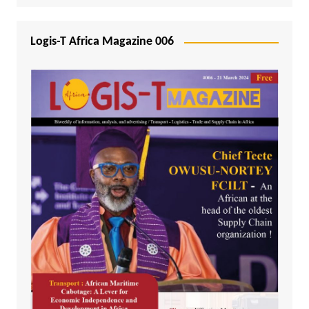
Logis-T Africa Magazine 006