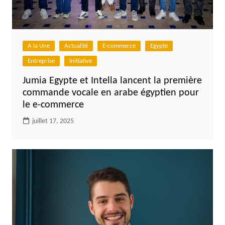
A la Une
Actualité
E-commerce
Egypte
Entreprise
Initiative
Jumia Egypte et Intella lancent la première
commande vocale en arabe égyptien pour
le e-commerce
juillet 17, 2025