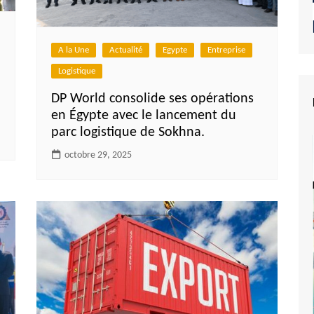
A la Une
Actualité
Egypte
Entreprise
Logistique
DP World consolide ses opérations
en Égypte avec le lancement du
parc logistique de Sokhna.
octobre 29, 2025
e du