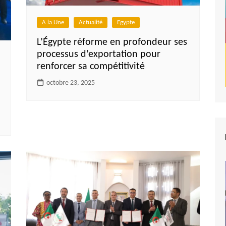
A la Une
Actualité
Egypte
L’Égypte réforme en profondeur ses
processus d’exportation pour
renforcer sa compétitivité
octobre 23, 2025