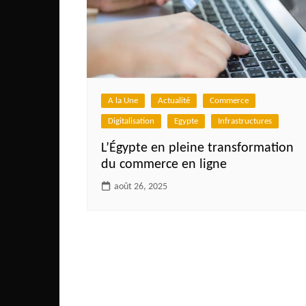
A la Une
Actualité
Commerce
Digitalisation
Egypte
Infrastructures
L’Égypte en pleine transformation
du commerce en ligne
août 26, 2025