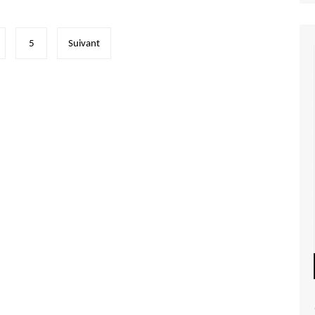
5
Suivant