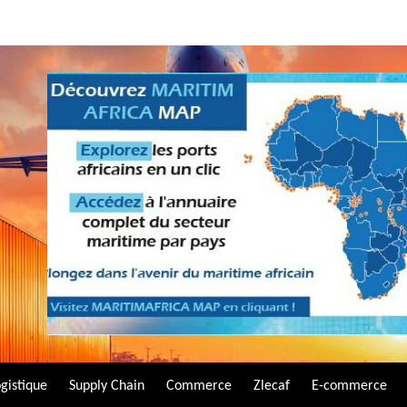
gistique
Supply Chain
Commerce
Zlecaf
E-commerce