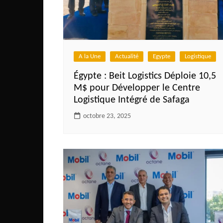
Congo
São Tomé et Príncipe
Seychelles
A la Une
Actualité
Egypte
Logistique
Sierra Leone
Égypte : Beit Logistics Déploie 10,5
Soudan
M$ pour Développer le Centre
Zimbabwe
Logistique Intégré de Safaga
octobre 23, 2025