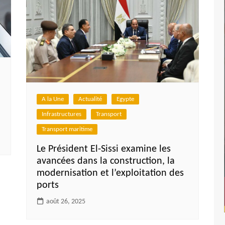
A la Une
Actualité
Egypte
Infrastructures
Transport
Transport maritime
Le Président El-Sissi examine les
avancées dans la construction, la
modernisation et l’exploitation des
ports
août 26, 2025