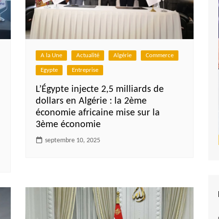
A la Une
Actualité
Algérie
Commerce
Egypte
Entreprise
L’Égypte injecte 2,5 milliards de
dollars en Algérie : la 2ème
économie africaine mise sur la
3ème économie
septembre 10, 2025