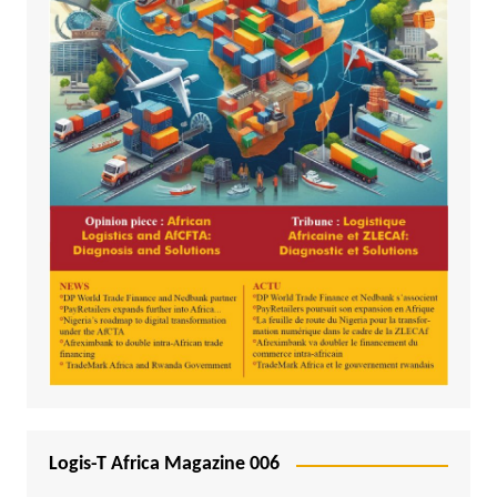
Logis-T Africa Magazine 006