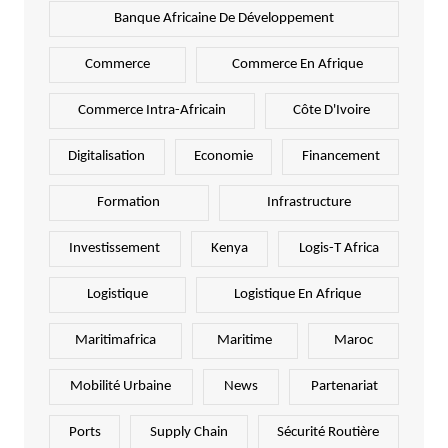
Banque Africaine De Développement
Commerce
Commerce En Afrique
Commerce Intra-Africain
Côte D'Ivoire
Digitalisation
Economie
Financement
Formation
Infrastructure
Investissement
Kenya
Logis-T Africa
Logistique
Logistique En Afrique
Maritimafrica
Maritime
Maroc
Mobilité Urbaine
News
Partenariat
Ports
Supply Chain
Sécurité Routière