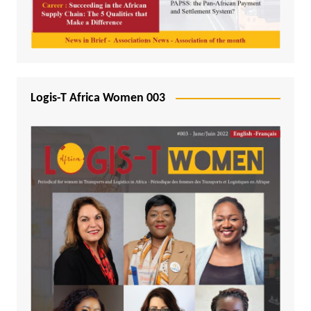
Logis-T Africa Women 003