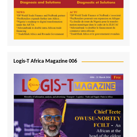
Logis-T Africa Magazine 006