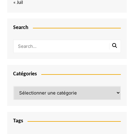
« Juil
Search
Catégories
Catégories
Tags