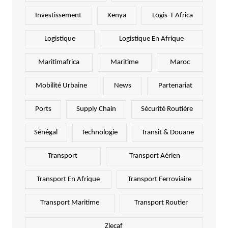
Investissement
Kenya
Logis-T Africa
Logistique
Logistique En Afrique
Maritimafrica
Maritime
Maroc
Mobilité Urbaine
News
Partenariat
Ports
Supply Chain
Sécurité Routière
Sénégal
Technologie
Transit & Douane
Transport
Transport Aérien
Transport En Afrique
Transport Ferroviaire
Transport Maritime
Transport Routier
Zlecaf