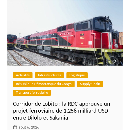
Actualité
Infrastructures
Logistique
République Démocratique du Congo
Supply Chain
Transport ferroviaire
Corridor de Lobito : la RDC approuve un
projet ferroviaire de 1,258 milliard USD
entre Dilolo et Sakania
août 6, 2026