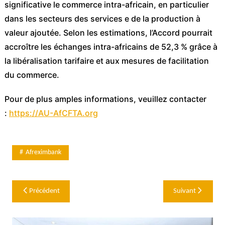
significative le commerce intra-africain, en particulier
dans les secteurs des services e de la production à
valeur ajoutée. Selon les estimations, l’Accord pourrait
accroître les échanges intra-africains de 52,3 % grâce à
la libéralisation tarifaire et aux mesures de facilitation
du commerce.
Pour de plus amples informations, veuillez contacter
:
https://AU-AfCFTA.org
Afreximbank
Navigation
Précédent
Suivant
de
l’article