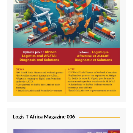
Logis-T Africa Magazine 006