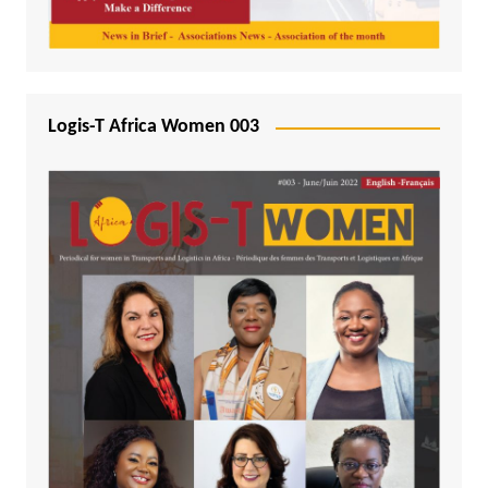
Logis-T Africa Women 003