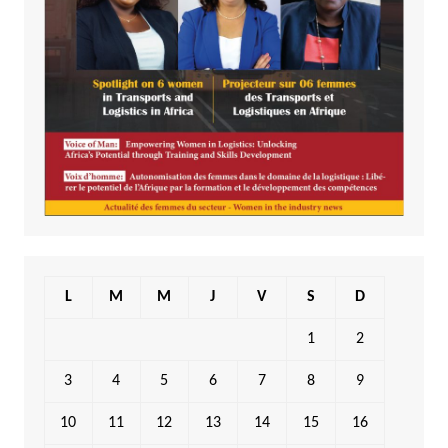
L
M
M
J
V
S
D
1
2
3
4
5
6
7
8
9
10
11
12
13
14
15
16