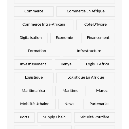
Commerce
Commerce En Afrique
Commerce Intra-Africain
Côte D'Ivoire
Digitalisation
Economie
Financement
Formation
Infrastructure
Investissement
Kenya
Logis-T Africa
Logistique
Logistique En Afrique
Maritimafrica
Maritime
Maroc
Mobilité Urbaine
News
Partenariat
Ports
Supply Chain
Sécurité Routière