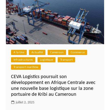
A la Une
Actualité
Cameroun
Commerce
Infrastructures
Logistique
Transport
Transport maritime
CEVA Logistics poursuit son
développement en Afrique Centrale avec
une nouvelle base logistique sur la zone
portuaire de Kribi au Cameroun
juillet 2, 2025