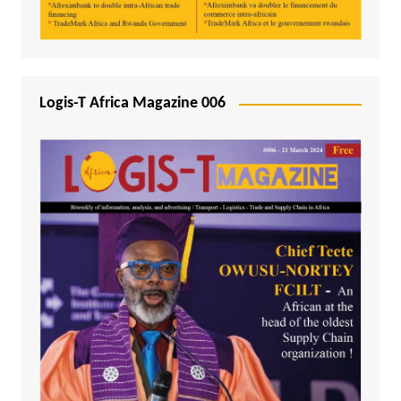
Logis-T Africa Magazine 006