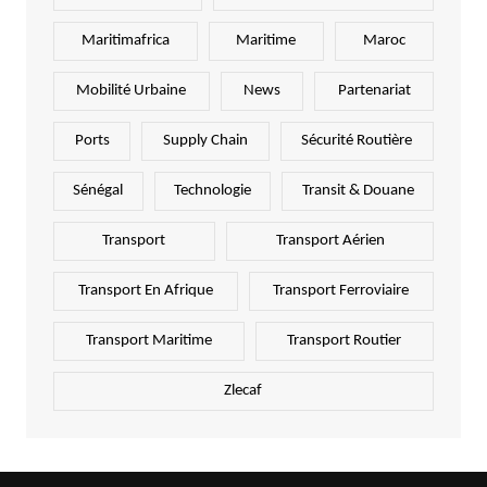
Maritimafrica
Maritime
Maroc
Mobilité Urbaine
News
Partenariat
Ports
Supply Chain
Sécurité Routière
Sénégal
Technologie
Transit & Douane
Transport
Transport Aérien
Transport En Afrique
Transport Ferroviaire
Transport Maritime
Transport Routier
Zlecaf