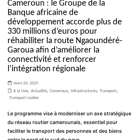
Cameroun : le Groupe de la
Banque africaine de
développement accorde plus de
330 millions d’euros pour
réhabiliter la route Ngaoundéré-
Garoua afin d’améliorer la
connectivité et renforcer
l’intégration régionale
mars 24, 2025
A la Une
,
Actualité
,
Cameroun
,
Infrastructures
,
Transport
,
Transport routier
Le programme vise à moderniser un axe stratégique
du réseau routier camerounais, essentiel pour
faciliter le transport des personnes et des biens
entre le nord et le sud du pays.