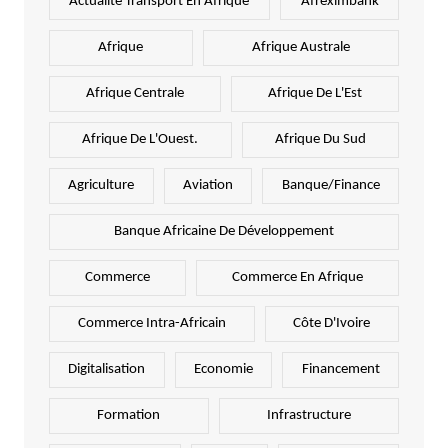
Actualité Transport En Afrique
Afreximbank
Afrique
Afrique Australe
Afrique Centrale
Afrique De L'Est
Afrique De L'Ouest.
Afrique Du Sud
Agriculture
Aviation
Banque/Finance
Banque Africaine De Développement
Commerce
Commerce En Afrique
Commerce Intra-Africain
Côte D'Ivoire
Digitalisation
Economie
Financement
Formation
Infrastructure