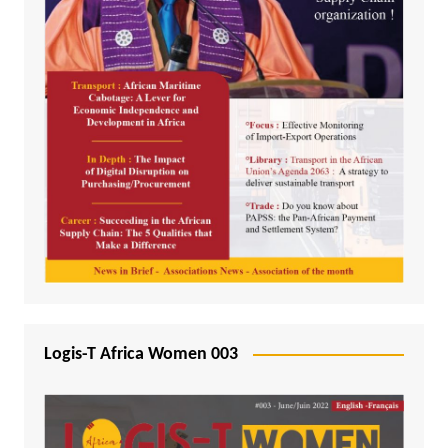
Logis-T Africa Women 003