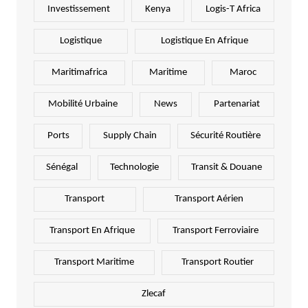
Investissement
Kenya
Logis-T Africa
Logistique
Logistique En Afrique
Maritimafrica
Maritime
Maroc
Mobilité Urbaine
News
Partenariat
Ports
Supply Chain
Sécurité Routière
Sénégal
Technologie
Transit & Douane
Transport
Transport Aérien
Transport En Afrique
Transport Ferroviaire
Transport Maritime
Transport Routier
Zlecaf