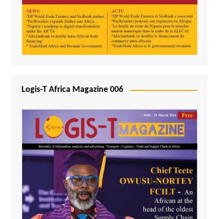
Logis-T Africa Magazine 006