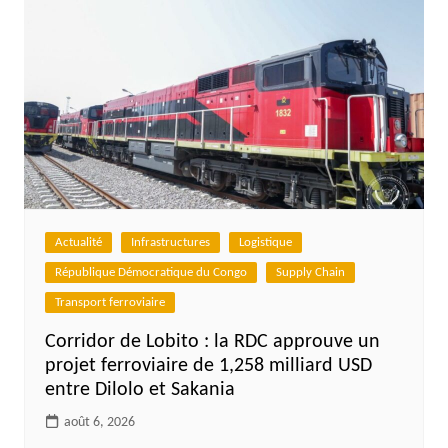
Actualité
Infrastructures
Logistique
République Démocratique du Congo
Supply Chain
Transport ferroviaire
Corridor de Lobito : la RDC approuve un
projet ferroviaire de 1,258 milliard USD
entre Dilolo et Sakania
août 6, 2026