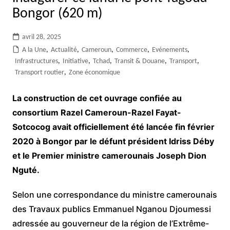
Bongor (620 m)
avril 28, 2025
A la Une
,
Actualité
,
Cameroun
,
Commerce
,
Evénements
,
Infrastructures
,
Initiative
,
Tchad
,
Transit & Douane
,
Transport
,
Transport routier
,
Zone économique
La construction de cet ouvrage confiée au
consortium Razel Cameroun-Razel Fayat-
Sotcocog avait officiellement été lancée fin février
2020 à Bongor par le défunt président Idriss Déby
et le Premier ministre camerounais Joseph Dion
Nguté.
Selon une correspondance du ministre camerounais
des Travaux publics Emmanuel Nganou Djoumessi
adressée au gouverneur de la région de l’Extrême-