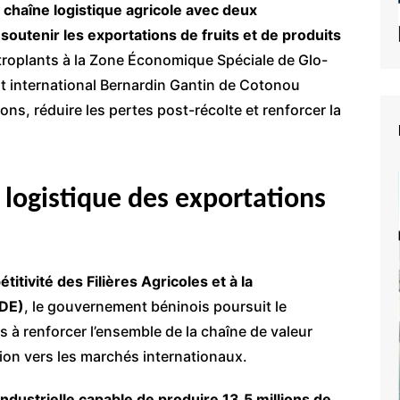
 chaîne logistique agricole avec deux
soutenir les exportations de fruits et de produits
troplants à la Zone Économique Spéciale de Glo-
port international Bernardin Gantin de Cotonou
ons, réduire les pertes post-récolte et renforcer la
a logistique des exportations
titivité des Filières Agricoles et à la
IDE)
, le gouvernement béninois poursuit le
 à renforcer l’ensemble de la chaîne de valeur
ition vers les marchés internationaux.
industrielle capable de produire 13,5 millions de
e du