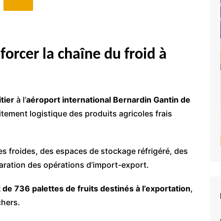
forcer la chaîne du froid à
itier
à l’
aéroport international Bernardin Gantin de
itement logistique des produits agricoles frais
s froides, des espaces de stockage réfrigéré, des
aration des opérations d’import-export.
de 736 palettes de fruits destinés à l’exportation
,
chers.