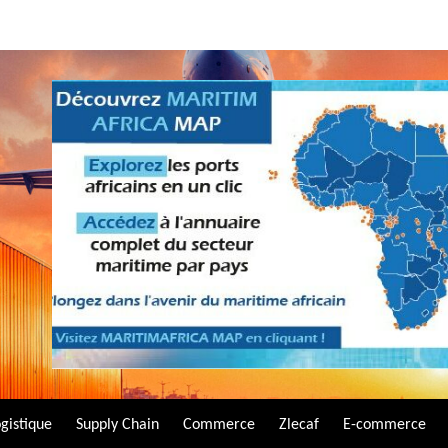
gistique
Supply Chain
Commerce
Zlecaf
E-commerce