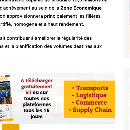
 d’achèvement au sein de la
Zone Économique
ation approvisionnera principalement les filières
ertifié, homogène et à haut rendement.
it contribuer à améliorer la régularité des
s et la planification des volumes destinés aux