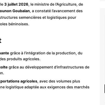
 le
3 juillet 2026
, le ministre de l’Agriculture, de
kounon Goubalan
, a constaté l’avancement des
astructures semencières et logistiques pour
icoles béninoises.
t
mante
grâce à l’intégration de la production, du
des produits agricoles.
colte
grâce au développement d’infrastructures de
en.
portations agricoles
, avec des volumes plus
t une logistique adaptée aux exigences des marchés