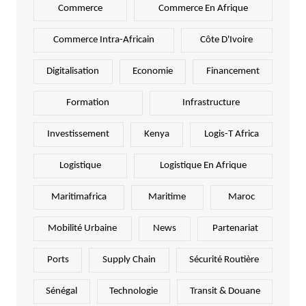
Commerce
Commerce En Afrique
Commerce Intra-Africain
Côte D'Ivoire
Digitalisation
Economie
Financement
Formation
Infrastructure
Investissement
Kenya
Logis-T Africa
Logistique
Logistique En Afrique
Maritimafrica
Maritime
Maroc
Mobilité Urbaine
News
Partenariat
Ports
Supply Chain
Sécurité Routière
Sénégal
Technologie
Transit & Douane