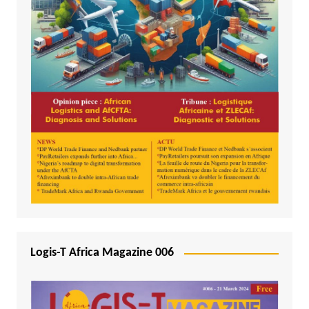
Logis-T Africa Magazine 006