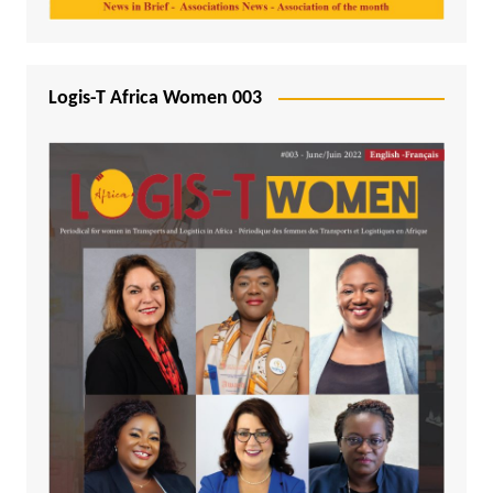
Logis-T Africa Women 003