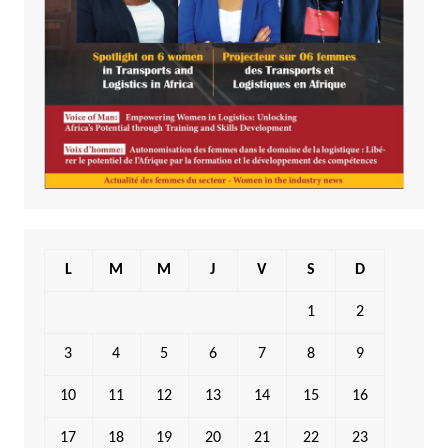
L
M
M
J
V
S
D
1
2
3
4
5
6
7
8
9
10
11
12
13
14
15
16
17
18
19
20
21
22
23