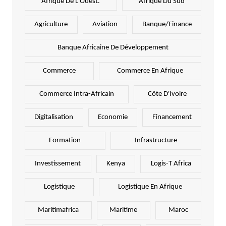
Afrique De L'Ouest.
Afrique Du Sud
Agriculture
Aviation
Banque/Finance
Banque Africaine De Développement
Commerce
Commerce En Afrique
Commerce Intra-Africain
Côte D'Ivoire
Digitalisation
Economie
Financement
Formation
Infrastructure
Investissement
Kenya
Logis-T Africa
Logistique
Logistique En Afrique
Maritimafrica
Maritime
Maroc