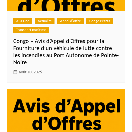
A la Une
Actualité
Appel d'offre
Congo Brazza
Transport maritime
Congo – Avis d’Appel d’Offres pour la
Fourniture d’un véhicule de lutte contre
les incendies au Port Autonome de Pointe-
Noire
août 10, 2026