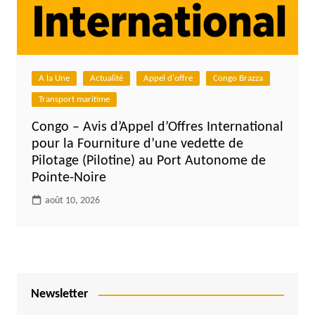
A la Une
Actualité
Appel d'offre
Congo Brazza
Transport maritime
Congo – Avis d’Appel d’Offres International
pour la Fourniture d’une vedette de
Pilotage (Pilotine) au Port Autonome de
Pointe-Noire
août 10, 2026
Newsletter