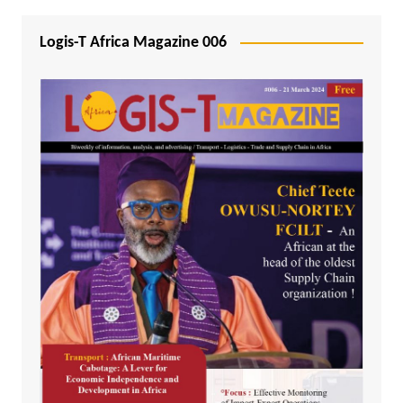
Logis-T Africa Magazine 006