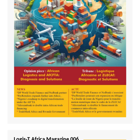
Logis-T Africa Magazine 006