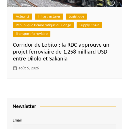
Actualité
Infrastructures
Logistique
République Démocratique du Congo
Supply Chain
Transport ferroviaire
Corridor de Lobito : la RDC approuve un
projet ferroviaire de 1,258 milliard USD
entre Dilolo et Sakania
août 6, 2026
Newsletter
Email