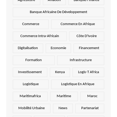
Agriculture
Aviation
Banque/Finance
Banque Africaine De Développement
Commerce
Commerce En Afrique
Commerce Intra-Africain
Côte D'Ivoire
Digitalisation
Economie
Financement
Formation
Infrastructure
Investissement
Kenya
Logis-T Africa
Logistique
Logistique En Afrique
Maritimafrica
Maritime
Maroc
Mobilité Urbaine
News
Partenariat