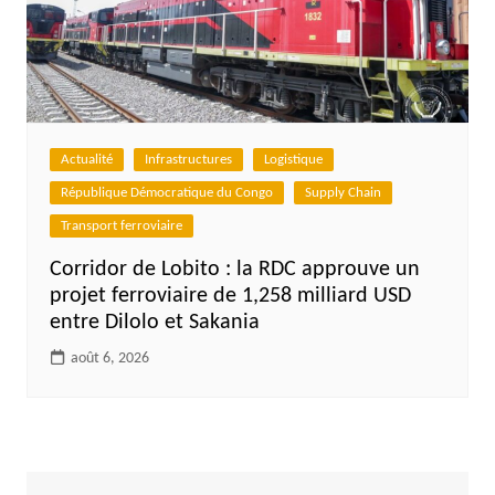
Actualité
Infrastructures
Logistique
République Démocratique du Congo
Supply Chain
Transport ferroviaire
Corridor de Lobito : la RDC approuve un
projet ferroviaire de 1,258 milliard USD
entre Dilolo et Sakania
août 6, 2026