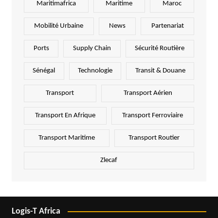
Maritimafrica
Maritime
Maroc
Mobilité Urbaine
News
Partenariat
Ports
Supply Chain
Sécurité Routière
Sénégal
Technologie
Transit & Douane
Transport
Transport Aérien
Transport En Afrique
Transport Ferroviaire
Transport Maritime
Transport Routier
Zlecaf
Logis-T Africa