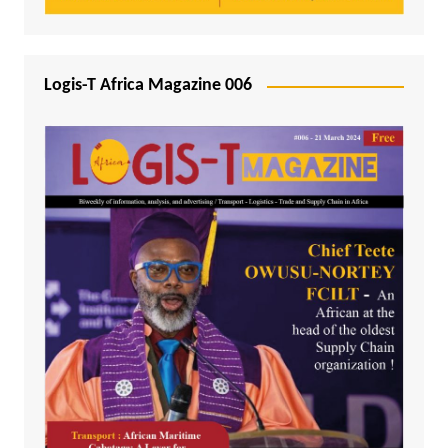
Logis-T Africa Magazine 006