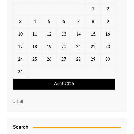
1
2
3
4
5
6
7
8
9
10
11
12
13
14
15
16
17
18
19
20
21
22
23
24
25
26
27
28
29
30
31
Août 2026
« Juil
Search