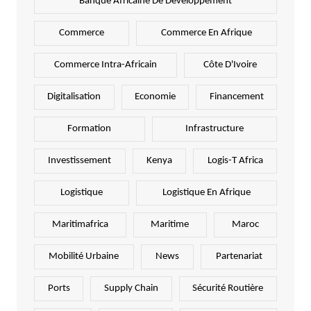
Banque Africaine De Développement
Commerce
Commerce En Afrique
Commerce Intra-Africain
Côte D'Ivoire
Digitalisation
Economie
Financement
Formation
Infrastructure
Investissement
Kenya
Logis-T Africa
Logistique
Logistique En Afrique
Maritimafrica
Maritime
Maroc
Mobilité Urbaine
News
Partenariat
Ports
Supply Chain
Sécurité Routière