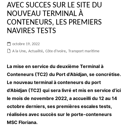
AVEC SUCCES SUR LE SITE DU
NOUVEAU TERMINAL À
CONTENEURS, LES PREMIERS
NAVIRES TESTS
octobre 19, 2022
A la Une
,
Actualité
,
Côte d'Ivoire
,
Transport maritime
La mise en service du deuxième Terminal à
Conteneurs (TC2) du Port d’Abidjan, se concrétise.
Le nouveau terminal à conteneurs du port
d’Abidjan (TC2) qui sera livré et mis en service d’ici
le mois de novembre 2022, a accueilli du 12 au 14
octobre derniers, ses premières escales tests,
réalisées avec succès sur le porte-conteneurs
MSC Floriana.