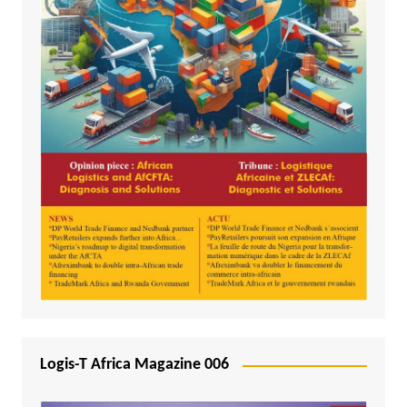
Logis-T Africa Magazine 006