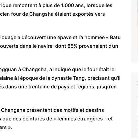
ique remontent à plus de 1.000 ans, lorsque les
cien four de Changsha étaient exportés vers
flouage a découvert une épave et l’a nommée « Batu
couverts dans le navire, dont 85% provenaient d’un
gguan à Changsha, a indiqué que le four était le
aine à l’époque de la dynastie Tang, précisant qu’il
és dans une trentaine de pays et régions, jusqu’en
 Changsha présentent des motifs et dessins
s que des peintures de « femmes étrangères » et
ers ».