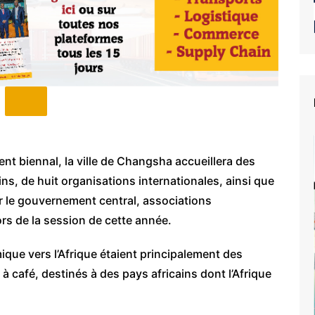
t biennal, la ville de Changsha accueillera des
ns, de huit organisations internationales, ainsi que
r le gouvernement central, associations
ors de la session de cette année.
ique vers l’Afrique étaient principalement des
 à café, destinés à des pays africains dont l’Afrique
e du