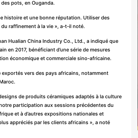
et des pots, en Ouganda.
 histoire et une bonne réputation. Utiliser des
du raffinement à la vie », a-t-il noté.
nan Hualian China Industry Co., Ltd., a indiqué que
icain en 2017, bénéficiant d’une série de mesures
tion économique et commerciale sino-africaine.
été exportés vers des pays africains, notamment
 Maroc.
esigns de produits céramiques adaptés à la culture
à notre participation aux sessions précédentes du
ique et à d’autres expositions nationales et
us appréciés par les clients africains », a noté