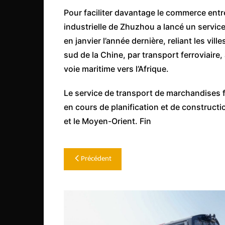
Pour faciliter davantage le commerce entre
industrielle de Zhuzhou a lancé un service 
en janvier l’année dernière, reliant les vi
sud de la Chine, par transport ferroviaire
voie maritime vers l’Afrique.
Le service de transport de marchandises fa
en cours de planification et de construction
et le Moyen-Orient. Fin
Navigation
Précédent
de
l’article