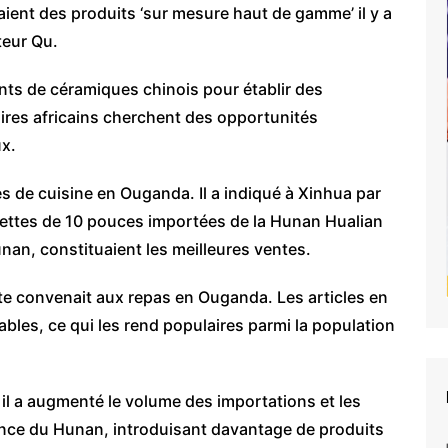
ient des produits ‘sur mesure haut de gamme’ il y a
teur Qu.
ants de céramiques chinois pour établir des
ires africains cherchent des opportunités
x.
s de cuisine en Ouganda. Il a indiqué à Xinhua par
ettes de 10 pouces importées de la Hunan Hualian
nan, constituaient les meilleures ventes.
ette convenait aux repas en Ouganda. Les articles en
bles, ce qui les rend populaires parmi la population
s, il a augmenté le volume des importations et les
nce du Hunan, introduisant davantage de produits