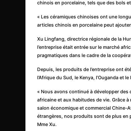
chinois en porcelaine, tels que des bols 
« Les céramiques chinoises ont une longue
articles chinois en porcelaine peut ajouter 
Xu Lingfang, directrice régionale de la Hu
l’entreprise était entrée sur le marché afr
pragmatiques dans le cadre de la coopéra
Depuis, les produits de l’entreprise ont 
l’Afrique du Sud, le Kenya, l’Ouganda et le
« Nous avons continué à développer des d
africaine et aux habitudes de vie. Grâce 
salon économique et commercial Chine-Afr
étrangères, nos produits sont de plus en pl
Mme Xu.