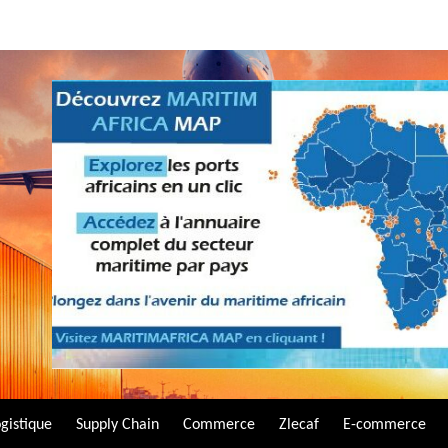
gistique
Supply Chain
Commerce
Zlecaf
E-commerce