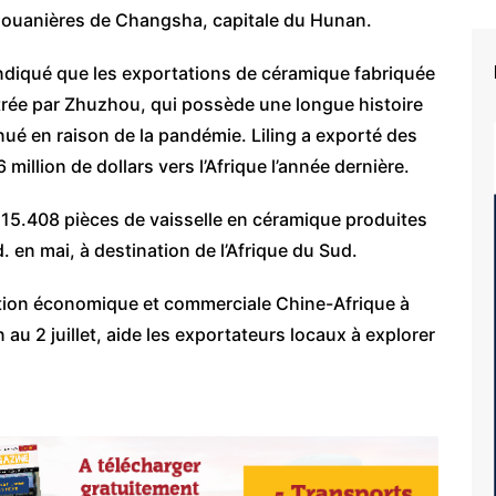
douanières de Changsha, capitale du Hunan.
diqué que les exportations de céramique fabriquée
nistrée par Zhuzhou, qui possède une longue histoire
nué en raison de la pandémie. Liling a exporté des
million de dollars vers l’Afrique l’année dernière.
 15.408 pièces de vaisselle en céramique produites
. en mai, à destination de l’Afrique du Sud.
sition économique et commerciale Chine-Afrique à
 au 2 juillet, aide les exportateurs locaux à explorer