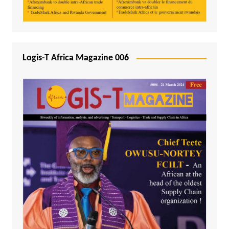
Logis-T Africa Magazine 006