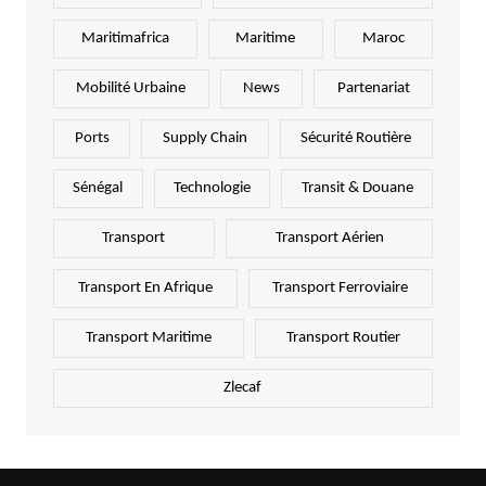
Maritimafrica
Maritime
Maroc
Mobilité Urbaine
News
Partenariat
Ports
Supply Chain
Sécurité Routière
Sénégal
Technologie
Transit & Douane
Transport
Transport Aérien
Transport En Afrique
Transport Ferroviaire
Transport Maritime
Transport Routier
Zlecaf