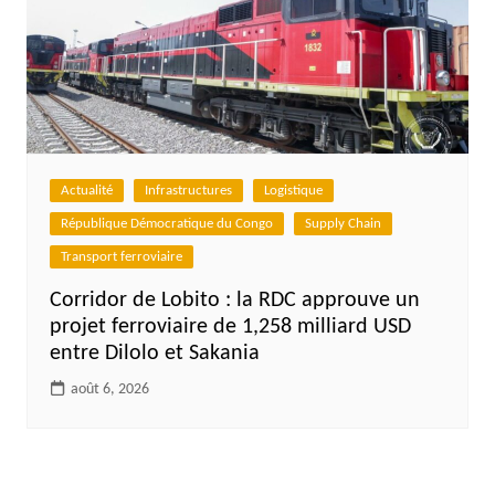
Actualité
Infrastructures
Logistique
République Démocratique du Congo
Supply Chain
Transport ferroviaire
Corridor de Lobito : la RDC approuve un
projet ferroviaire de 1,258 milliard USD
entre Dilolo et Sakania
août 6, 2026