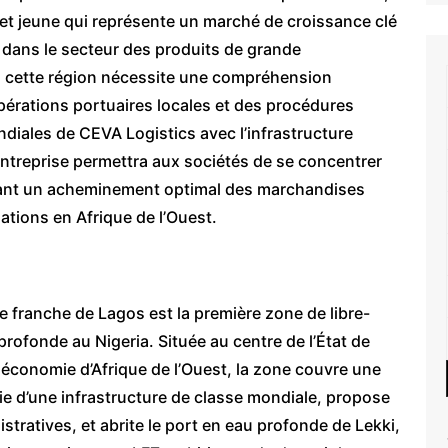
t jeune qui représente un marché de croissance clé
r dans le secteur des produits de grande
 cette région nécessite une compréhension
érations portuaires locales et des procédures
diales de CEVA Logistics avec l’infrastructure
entreprise permettra aux sociétés de se concentrer
surant un acheminement optimal des marchandises
ations en Afrique de l’Ouest.
 franche de Lagos est la première zone de libre-
rofonde au Nigeria. Située au centre de l’État de
 économie d’Afrique de l’Ouest, la zone couvre une
ie d’une infrastructure de classe mondiale, propose
stratives, et abrite le port en eau profonde de Lekki,