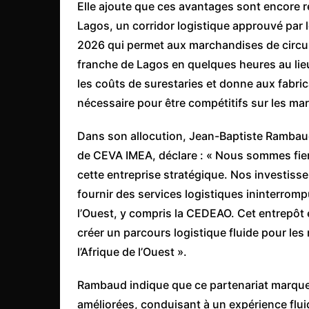
Elle ajoute que ces avantages sont encore r
Lagos, un corridor logistique approuvé par l
2026 qui permet aux marchandises de circule
franche de Lagos en quelques heures au lie
les coûts de surestaries et donne aux fabric
nécessaire pour être compétitifs sur les ma
Dans son allocution, Jean-Baptiste Rambaud
de CEVA IMEA, déclare : « Nous sommes fier
cette entreprise stratégique. Nos investiss
fournir des services logistiques ininterromp
l’Ouest, y compris la CEDEAO. Cet entrepôt 
créer un parcours logistique fluide pour le
l’Afrique de l’Ouest ».
Rambaud indique que ce partenariat marque 
améliorées, conduisant à un expérience flui