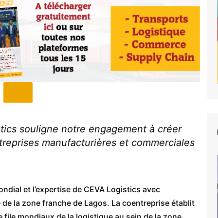
tics souligne notre engagement à créer
ntreprises manufacturières et commerciales
ondial et l’expertise de CEVA Logistics avec
e de la zone franche de Lagos. La coentreprise établit
 file mondiaux de la logistique au sein de la zone