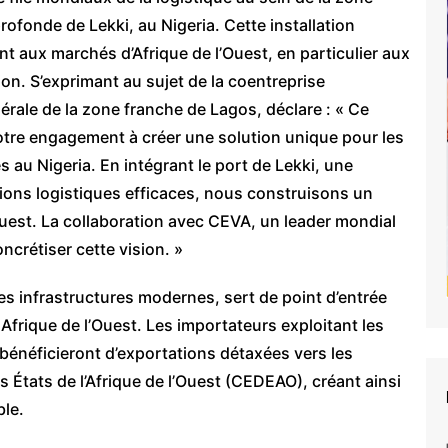
rofonde de Lekki, au Nigeria. Cette installation
t aux marchés d’Afrique de l’Ouest, en particulier aux
on. S’exprimant au sujet de la coentreprise
érale de la zone franche de Lagos, déclare : « Ce
otre engagement à créer une solution unique pour les
 au Nigeria. En intégrant le port de Lekki, une
utions logistiques efficaces, nous construisons un
l’Ouest. La collaboration avec CEVA, un leader mondial
oncrétiser cette vision. »
es infrastructures modernes, sert de point d’entrée
Afrique de l’Ouest. Les importateurs exploitant les
bénéficieront d’exportations détaxées vers les
tats de l’Afrique de l’Ouest (CEDEAO), créant ainsi
ble.