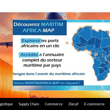
gistique
Supply Chain
Commerce
Zlecaf
E-commerce