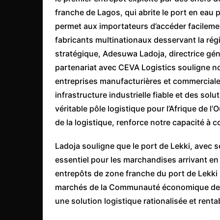
franche de Lagos, qui abrite le port en eau p
permet aux importateurs d’accéder facilemen
fabricants multinationaux desservant la régi
stratégique, Adesuwa Ladoja, directrice gén
partenariat avec CEVA Logistics souligne n
entreprises manufacturières et commerciales
infrastructure industrielle fiable et des sol
véritable pôle logistique pour l’Afrique de 
de la logistique, renforce notre capacité à c
Ladoja souligne que le port de Lekki, avec s
essentiel pour les marchandises arrivant en 
entrepôts de zone franche du port de Lekki 
marchés de la Communauté économique des É
une solution logistique rationalisée et renta