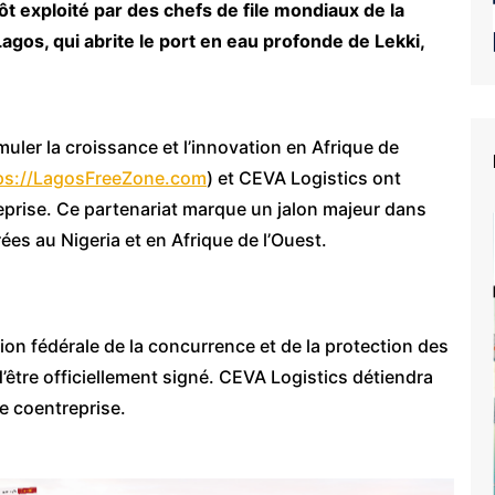
ôt exploité par des chefs de file mondiaux de la
Lagos, qui abrite le port en eau profonde de Lekki,
ler la croissance et l’innovation en Afrique de
ps://LagosFreeZone.com
) et CEVA Logistics ont
eprise. Ce partenariat marque un jalon majeur dans
ées au Nigeria et en Afrique de l’Ouest.
ion fédérale de la concurrence et de la protection des
être officiellement signé. CEVA Logistics détiendra
le coentreprise.
e du