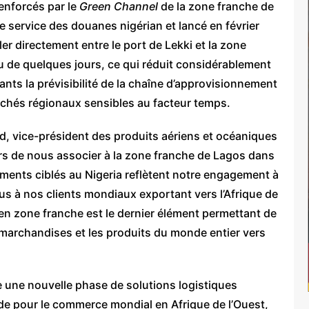
enforcés par le
Green Channel
de la zone franche de
e service des douanes nigérian et lancé en février
r directement entre le port de Lekki et la zone
u de quelques jours, ce qui réduit considérablement
ants la prévisibilité de la chaîne d’approvisionnement
rchés régionaux sensibles au facteur temps.
, vice-président des produits aériens et océaniques
s de nous associer à la zone franche de Lagos dans
ements ciblés au Nigeria reflètent notre engagement à
us à nos clients mondiaux exportant vers l’Afrique de
en zone franche est le dernier élément permettant de
s marchandises et les produits du monde entier vers
une nouvelle phase de solutions logistiques
de pour le commerce mondial en Afrique de l’Ouest,