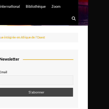
International
Bibliothèque
Zoom
ue intégrée en Afrique de l’Ouest
Newsletter
Email