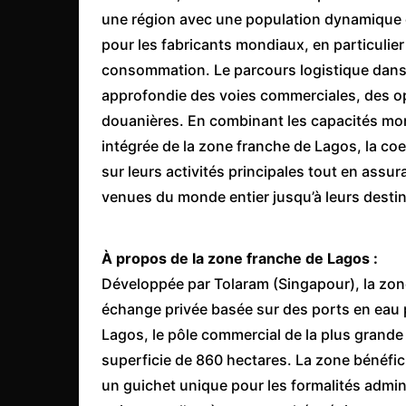
une région avec une population dynamique e
pour les fabricants mondiaux, en particulie
consommation. Le parcours logistique dans
approfondie des voies commerciales, des op
douanières. En combinant les capacités mon
intégrée de la zone franche de Lagos, la co
sur leurs activités principales tout en as
venues du monde entier jusqu’à leurs destin
À propos de la zone franche de Lagos :
Développée par Tolaram (Singapour), la zone
échange privée basée sur des ports en eau p
Lagos, le pôle commercial de la plus grande
superficie de 860 hectares. La zone bénéfic
un guichet unique pour les formalités admini