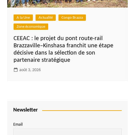
A la Une
Actualité
Congo Brazza
Zone économique
CEEAC : le projet du pont route-rail
Brazzaville–Kinshasa franchit une étape
décisive dans la sélection de son
partenaire stratégique
août 3, 2026
Newsletter
Email