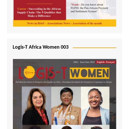
Logis-T Africa Women 003