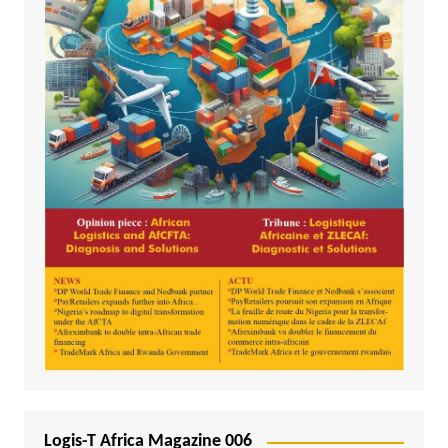
Logis-T Africa Magazine 006