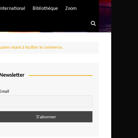
International
Bibliothèque
Zoom
aires visant à faciliter le commerce.
Newsletter
Email