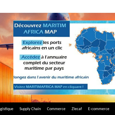
gistique
Supply Chain
Commerce
Zlecaf
E-commerce