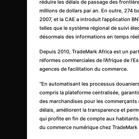
réduire les délais de passage des frontiè
millions de dollars par an. En outre, 274 b
2007, et la CAE a introduit l’application B
telles que le système régional de suivi é
désormais des informations en temps réel
Depuis 2010, TradeMark Africa est un part
réformes commerciales de l’Afrique de l’Es
agences de facilitation du commerce.
“En automatisant les processus douaniers e
compris la plateforme centralisée, garant
des marchandises pour les commerçants re
délais, améliorent la transparence et perm
qui profite en fin de compte aux habitants de
du commerce numérique chez TradeMark A