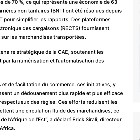
res de 70 %, ce qui représente une économie de 63
arrières non tarifaires (BNT) ont été résolues depuis
NT pour simplifier les rapports. Des plateformes
lectronique des cargaisons (RECTS) fournissent
 sur les marchandises transportées.
enaire stratégique de la CAE, soutenant les
t par la numérisation et l’automatisation des
t de facilitation du commerce, ces initiatives, y
issent un dédouanement plus rapide et plus efficace
spectueux des règles. Ces efforts réduisent les
ettent une circulation fluide des marchandises, ce
 l’Afrique de l’Est”, a déclaré Erick Sirali, directeur
frica.