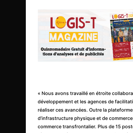
Congo
São Tomé et Príncipe
Seychelles
Sierra Leone
Soudan
Zimbabwe
« Nous avons travaillé en étroite collabora
développement et les agences de facilita
réaliser ces avancées. Outre la plateforme 
d’infrastructure physique et de commerce
commerce transfrontalier. Plus de 15 post