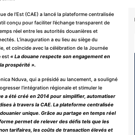
ue de l’Est (CAE) a lancé la plateforme centralisée
til conçu pour faciliter l’échange transparent de
mps réel entre les autorités douanières et
ectés. L’inauguration a eu lieu au siège du
e, et coïncide avec la célébration de la Journée
e est
« La douane respecte son engagement en
 la prospérité ».
ronica Nduva, qui a présidé au lancement, a souligné
ogresser l’intégration régionale et stimuler le
ue a été créé en 2014 pour simplifier, automatiser
ses à travers la CAE. La plateforme centralisée
e douanier unique. Grâce au partage en temps réel
forme permet de relever des défis tels que les
n tarifaires, les coûts de transaction élevés et