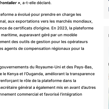
rontalier »
, a-t-elle déclaré.
ateforme a évolué pour prendre en charge les
onal, aux exportations vers les marchés mondiaux,
nce de certificats d’origine. En 2023, la plateforme
e maritime, auparavant géré par un modèle
lement des outils de gestion pour les opérateurs
es agents de compensation régionaux pour la
es gouvernements du Royaume-Uni et des Pays-Bas,
e le Kenya et l’Ouganda, améliorant la transparence
renforçant le rôle de la plateforme dans la
secrétaire général a également mis en avant d’autres
ronnement commercial et favorisé l’intégration
e du