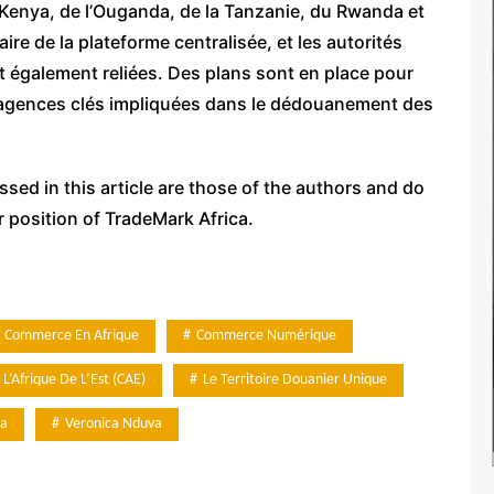
Kenya, de l’Ouganda, de la Tanzanie, du Rwanda et
re de la plateforme centralisée, et les autorités
t également reliées. Des plans sont en place pour
es agences clés impliquées dans le dédouanement des
ed in this article are those of the authors and do
or position of TradeMark Africa.
Commerce En Afrique
Commerce Numérique
’Afrique De L’Est (CAE)
Le Territoire Douanier Unique
ca
Veronica Nduva