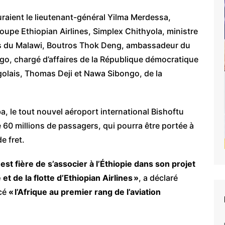
guraient le lieutenant-général Yilma Merdessa,
oupe Ethiopian Airlines, Simplex Chithyola, ministre
es du Malawi, Boutros Thok Deng, ambassadeur du
o, chargé d’affaires de la République démocratique
olais, Thomas Deji et Nawa Sibongo, de la
, le tout nouvel aéroport international Bishoftu
e 60 millions de passagers, qui pourra être portée à
e fret.
t fière de s’associer à l’Éthiopie dans son projet
t de la flotte d’Ethiopian Airlines »
, a déclaré
acé
« l’Afrique au premier rang de l’aviation