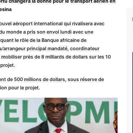
oftu changera la donne pour le transport aérien en
esina
ouvel aéroport international qui rivalisera avec
du monde a pris son envol lundi avec une
ant le rôle de la Banque africaine de
qu’arrangeur principal mandaté, coordinateur
 mobiliser près de 8 milliards de dollars sur les 10
projet.
nt de 500 millions de dollars, sous réserve de
ion pour le projet.