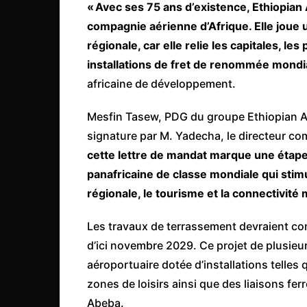
« Avec ses 75 ans d’existence, Ethiopian A
compagnie aérienne d’Afrique. Elle joue 
régionale, car elle relie les capitales, l
installations de fret de renommée mondi
africaine de développement.
Mesfin Tasew, PDG du groupe Ethiopian Air
signature par M. Yadecha, le directeur com
cette lettre de mandat marque une étape 
panafricaine de classe mondiale qui stimu
régionale, le tourisme et la connectivité 
Les travaux de terrassement devraient com
d’ici novembre 2029. Ce projet de plusieur
aéroportuaire dotée d’installations telle
zones de loisirs ainsi que des liaisons fer
Abeba.