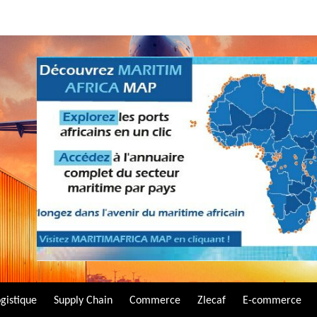
gistique
Supply Chain
Commerce
Zlecaf
E-commerce