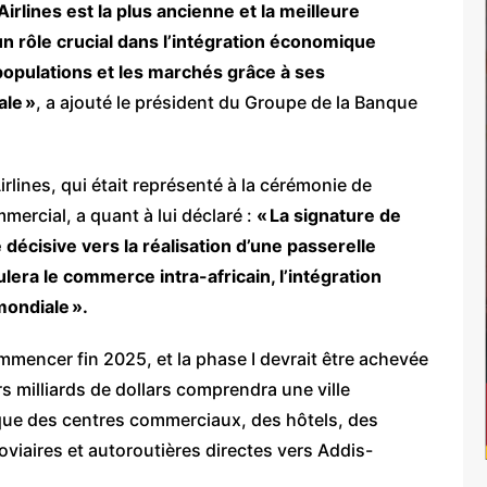
irlines est la plus ancienne et la meilleure
un rôle crucial dans l’intégration économique
es populations et les marchés grâce à ses
ale »
, a ajouté le président du Groupe de la Banque
lines, qui était représenté à la cérémonie de
mercial, a quant à lui déclaré :
« La signature de
décisive vers la réalisation d’une passerelle
lera le commerce intra-africain, l’intégration
mondiale ».
mencer fin 2025, et la phase I devrait être achevée
s milliards de dollars comprendra une ville
s que des centres commerciaux, des hôtels, des
roviaires et autoroutières directes vers Addis-