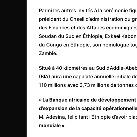
Parmi les autres invités à la cérémonie fi
président du Cnseil d’administration du gr
des Finances et des Affaires économiqu
Soudan du Sud en Éthiopie, Exkael Kabong
du Congo en Éthiopie, son homologue tog
Zambie.
Situé à 40 kilomètres au Sud d’Addis-Abeba
(BIA) aura une capacité annuelle initiale d
110 millions avec 3,73 millions de tonnes d
« La Banque africaine de développement es
d’expansion de la capacité opérationnelle e
M. Adesina, félicitant l’Éthiopie d’avoir pl
mondiale »
.