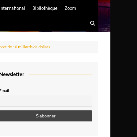
International
Bibliothèque
Zoom
rt de 10 milliards de dollars
Newsletter
Email