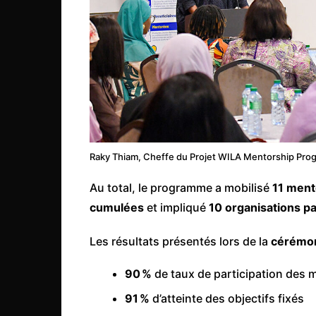
Raky Thiam, Cheffe du Projet WILA Mentorship Progr
Au total, le programme a mobilisé
11 ment
cumulées
et impliqué
10 organisations p
Les résultats présentés lors de la
cérémon
90 %
de taux de participation des 
91 %
d’atteinte des objectifs fixés