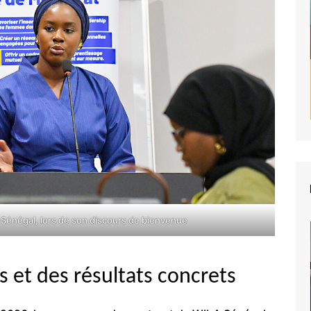
Sénégal, lors de son discours de bienvenue
s et des résultats concrets