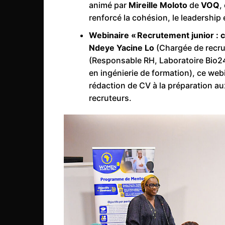
animé par
Mireille Moloto
de
VOQ
,
renforcé la cohésion, le leadership e
Webinaire « Recrutement junior :
Ndeye Yacine Lo
(Chargée de recr
(Responsable RH, Laboratoire Bio2
en ingénierie de formation), ce webi
rédaction de CV à la préparation au
recruteurs.