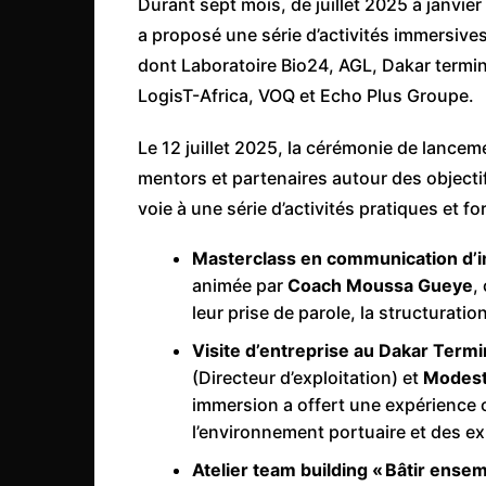
Durant sept mois, de juillet 2025 à janvi
a proposé une série d’activités immersive
dont Laboratoire Bio24, AGL, Dakar termina
LogisT-Africa, VOQ et Echo Plus Groupe.
Le 12 juillet 2025, la cérémonie de lance
mentors et partenaires autour des objectif
voie à une série d’activités pratiques et fo
Masterclass en communication d’
animée par
Coach Moussa Gueye
,
leur prise de parole, la structurati
Visite d’entreprise au Dakar Termi
(Directeur d’exploitation) et
Modest
immersion a offert une expérience c
l’environnement portuaire et des ex
Atelier team building « Bâtir ensem