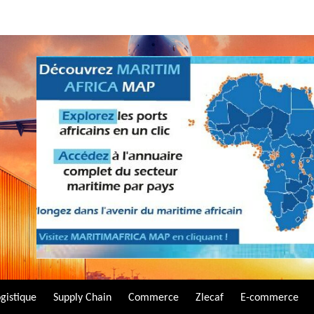
gistique
Supply Chain
Commerce
Zlecaf
E-commerce