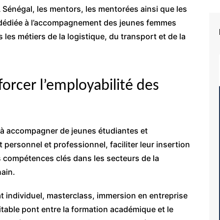
Sénégal, les mentors, les mentorées ainsi que les
e dédiée à l’accompagnement des jeunes femmes
 les métiers de la logistique, du transport et de la
rcer l’employabilité des
t à accompagner de jeunes étudiantes et
ersonnel et professionnel, faciliter leur insertion
rs compétences clés dans les secteurs de la
hain.
t individuel, masterclass, immersion en entreprise
itable pont entre la formation académique et le