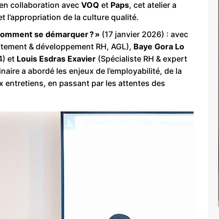
 en collaboration avec
VOQ
et
Paps
, cet atelier a
t l’appropriation de la culture qualité.
 comment se démarquer ? »
(17 janvier 2026) : avec
utement & développement RH, AGL),
Baye Gora Lo
4) et
Louis Esdras Exavier
(Spécialiste RH & expert
naire a abordé les enjeux de l’employabilité, de la
x entretiens, en passant par les attentes des