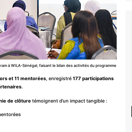
am à WILA-Sénégal, faisant le bilan des activités du programme
ors et 11 mentorées
, enregistré
177 participations
artenaires
.
ie de clôture
témoignent d’un impact tangible :
mentorées