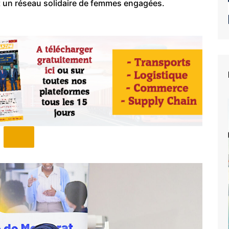
t un réseau solidaire de femmes engagées.
e du