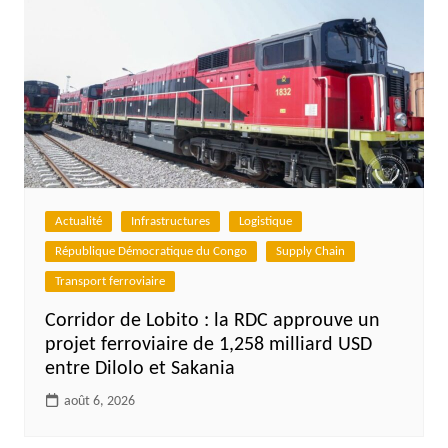
Actualité
Infrastructures
Logistique
République Démocratique du Congo
Supply Chain
Transport ferroviaire
Corridor de Lobito : la RDC approuve un
projet ferroviaire de 1,258 milliard USD
entre Dilolo et Sakania
août 6, 2026