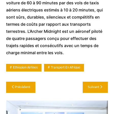
voiture de 60 à 90 minutes par des vols de taxis
aériens électriques estimés à 10 à 20 minutes, qui
sont sûrs, durables, silencieux et compétitifs en
termes de coûts par rapport aux transports
terrestres. L’Archer Midnight est un aéronef piloté
de quatre passagers conçu pour effectuer des
trajets rapides et consécutifs avec un temps de
charge minimal entre les vols.
Ethiopian Airlines
Transport En Afrique
Navigation
Précédent
Suivant
de
l’article