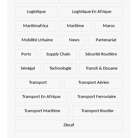
Logistique
Logistique En Afrique
Maritimafrica
Maritime
Maroc
Mobilité Urbaine
News
Partenariat
Ports
Supply Chain
Sécurité Routière
Sénégal
Technologie
Transit & Douane
Transport
Transport Aérien
Transport En Afrique
Transport Ferroviaire
Transport Maritime
Transport Routier
Zlecaf