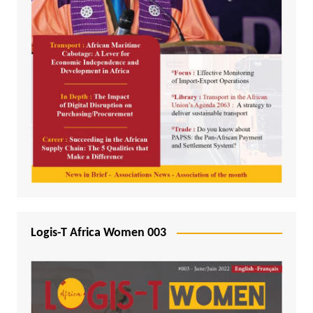
Logis-T Africa Women 003