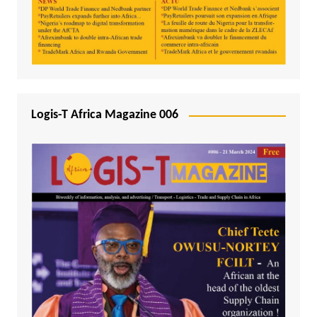
Logis-T Africa Magazine 006