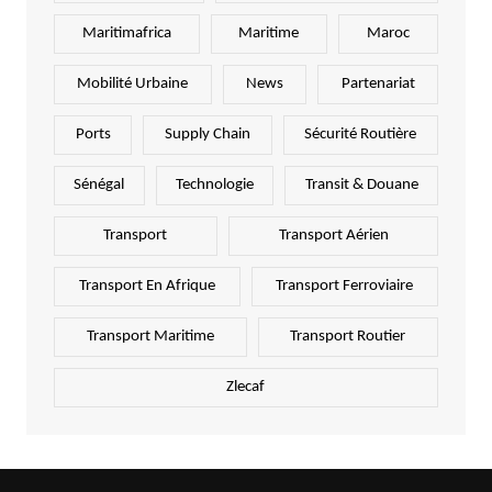
Maritimafrica
Maritime
Maroc
Mobilité Urbaine
News
Partenariat
Ports
Supply Chain
Sécurité Routière
Sénégal
Technologie
Transit & Douane
Transport
Transport Aérien
Transport En Afrique
Transport Ferroviaire
Transport Maritime
Transport Routier
Zlecaf