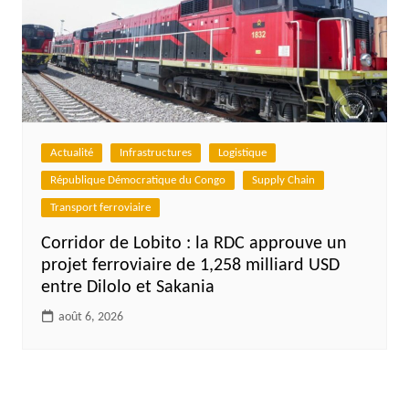
Actualité
Infrastructures
Logistique
République Démocratique du Congo
Supply Chain
Transport ferroviaire
Corridor de Lobito : la RDC approuve un
projet ferroviaire de 1,258 milliard USD
entre Dilolo et Sakania
août 6, 2026