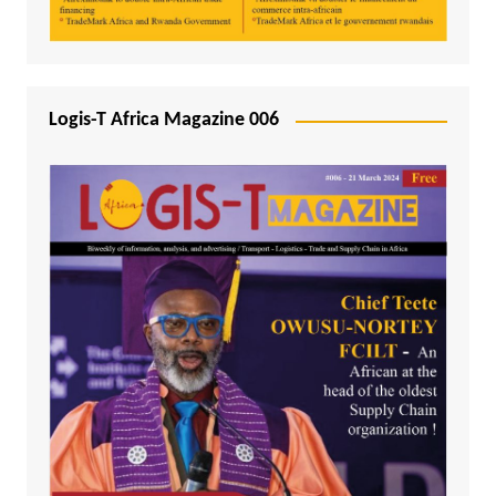
Logis-T Africa Magazine 006