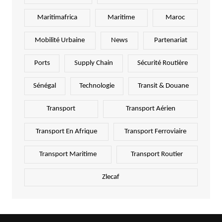
Maritimafrica
Maritime
Maroc
Mobilité Urbaine
News
Partenariat
Ports
Supply Chain
Sécurité Routière
Sénégal
Technologie
Transit & Douane
Transport
Transport Aérien
Transport En Afrique
Transport Ferroviaire
Transport Maritime
Transport Routier
Zlecaf