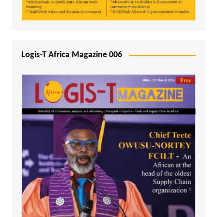
Logis-T Africa Magazine 006