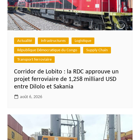
Actualité
Infrastructures
Logistique
République Démocratique du Congo
Supply Chain
Transport ferroviaire
Corridor de Lobito : la RDC approuve un
projet ferroviaire de 1,258 milliard USD
entre Dilolo et Sakania
août 6, 2026