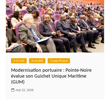
A la Une
Actualité
Congo Brazza
Modernisation portuaire : Pointe-Noire
évalue son Guichet Unique Maritime
(GUM)
mai 22, 2026