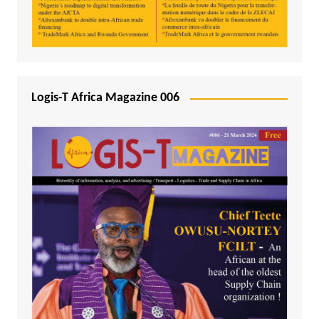
Logis-T Africa Magazine 006