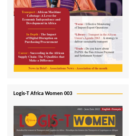
Logis-T Africa Women 003