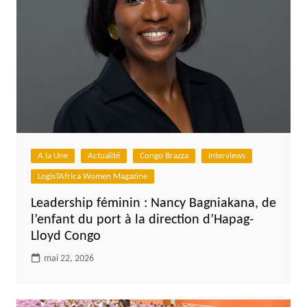
A la Une
Actualité
Congo Brazza
Interviews
LogisTAfrica Women Magazine
Leadership féminin : Nancy Bagniakana, de
l’enfant du port à la direction d’Hapag-
Lloyd Congo
mai 22, 2026