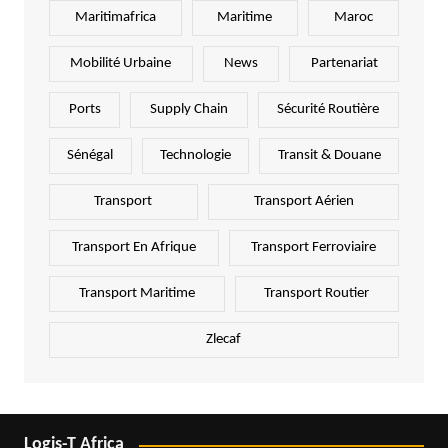
Maritimafrica
Maritime
Maroc
Mobilité Urbaine
News
Partenariat
Ports
Supply Chain
Sécurité Routière
Sénégal
Technologie
Transit & Douane
Transport
Transport Aérien
Transport En Afrique
Transport Ferroviaire
Transport Maritime
Transport Routier
Zlecaf
Logis-T Africa