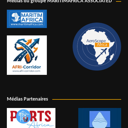
Médias du groupe MARITIMAFRICA ASSOCIATED
Médias Partenaires