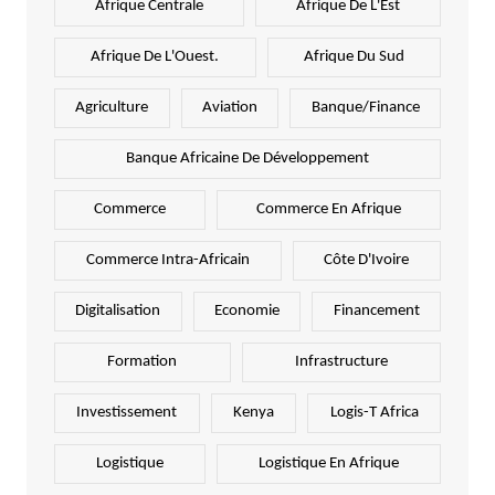
Afrique Centrale
Afrique De L'Est
Afrique De L'Ouest.
Afrique Du Sud
Agriculture
Aviation
Banque/Finance
Banque Africaine De Développement
Commerce
Commerce En Afrique
Commerce Intra-Africain
Côte D'Ivoire
Digitalisation
Economie
Financement
Formation
Infrastructure
Investissement
Kenya
Logis-T Africa
Logistique
Logistique En Afrique