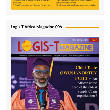
Logis-T Africa Magazine 006