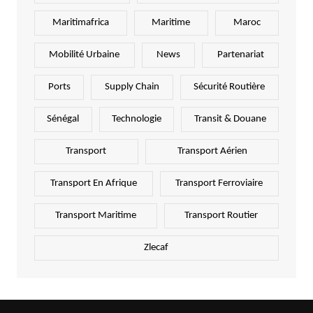
Maritimafrica
Maritime
Maroc
Mobilité Urbaine
News
Partenariat
Ports
Supply Chain
Sécurité Routière
Sénégal
Technologie
Transit & Douane
Transport
Transport Aérien
Transport En Afrique
Transport Ferroviaire
Transport Maritime
Transport Routier
Zlecaf