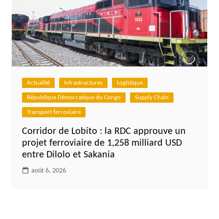
Actualité
Infrastructures
Logistique
République Démocratique du Congo
Supply Chain
Transport ferroviaire
Corridor de Lobito : la RDC approuve un
projet ferroviaire de 1,258 milliard USD
entre Dilolo et Sakania
août 6, 2026