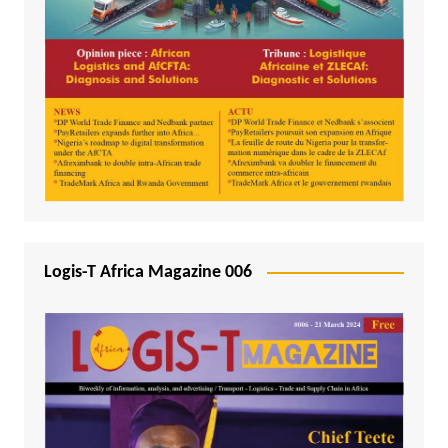
Logis-T Africa Magazine 006