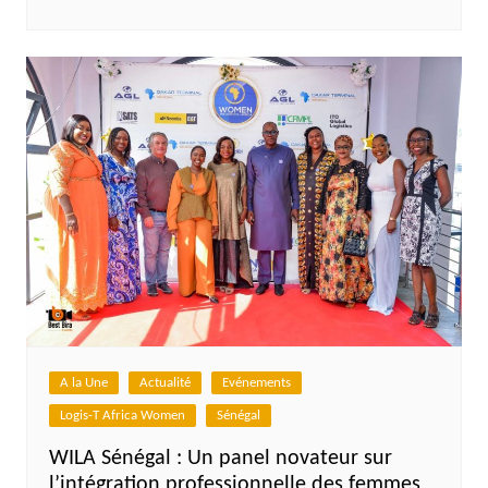
A la Une
Actualité
Evénements
Logis-T Africa Women
Sénégal
WILA Sénégal : Un panel novateur sur
l’intégration professionnelle des femmes