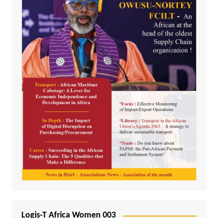
Logis-T Africa Women 003