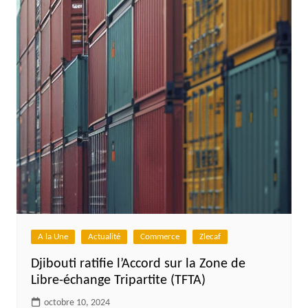
A la Une
Actualité
Commerce
Zlecaf
Djibouti ratifie l’Accord sur la Zone de
Libre-échange Tripartite (TFTA)
octobre 10, 2024