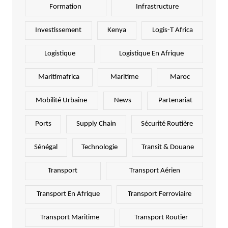
Formation
Infrastructure
Investissement
Kenya
Logis-T Africa
Logistique
Logistique En Afrique
Maritimafrica
Maritime
Maroc
Mobilité Urbaine
News
Partenariat
Ports
Supply Chain
Sécurité Routière
Sénégal
Technologie
Transit & Douane
Transport
Transport Aérien
Transport En Afrique
Transport Ferroviaire
Transport Maritime
Transport Routier