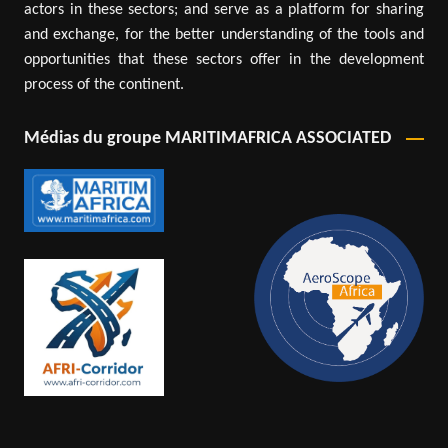
actors in these sectors; and serve as a platform for sharing
and exchange, for the better understanding of the tools and
opportunities that these sectors offer in the development
process of the continent.
Médias du groupe MARITIMAFRICA ASSOCIATED