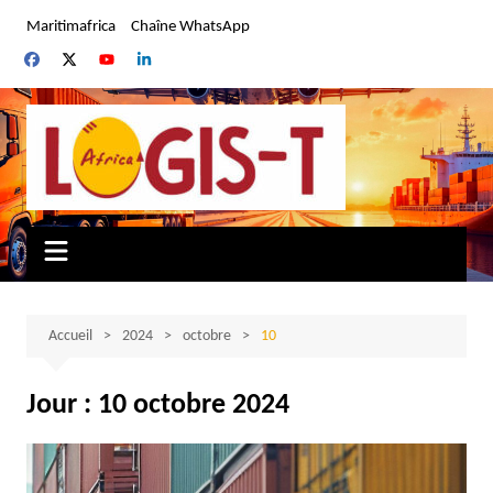
Aller
Maritimafrica
Chaîne WhatsApp
au
contenu
Accueil
2024
octobre
10
Jour :
10 octobre 2024