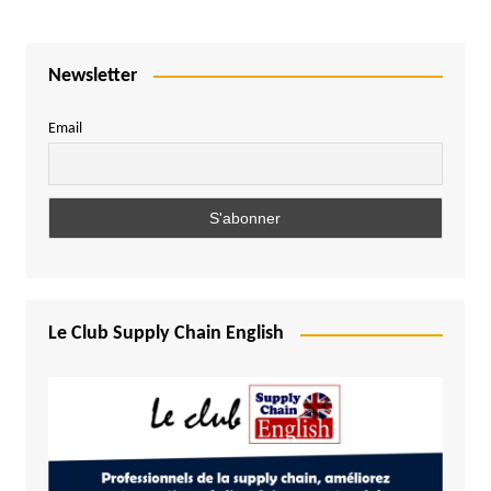
Newsletter
Email
Le Club Supply Chain English