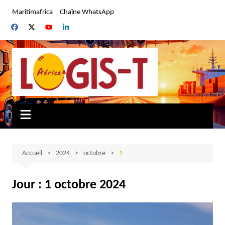
Aller
Maritimafrica
Chaîne WhatsApp
au
contenu
Accueil
2024
octobre
1
Jour :
1 octobre 2024