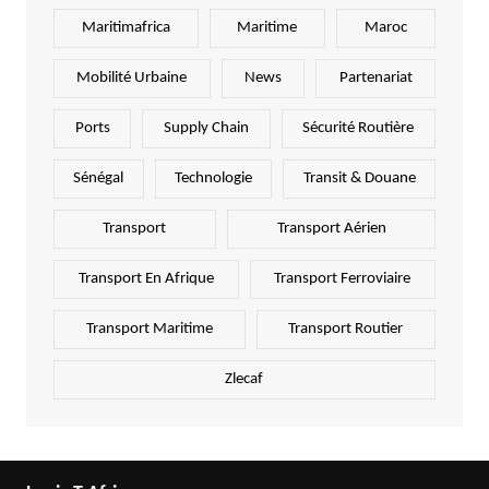
Maritimafrica
Maritime
Maroc
Mobilité Urbaine
News
Partenariat
Ports
Supply Chain
Sécurité Routière
Sénégal
Technologie
Transit & Douane
Transport
Transport Aérien
Transport En Afrique
Transport Ferroviaire
Transport Maritime
Transport Routier
Zlecaf