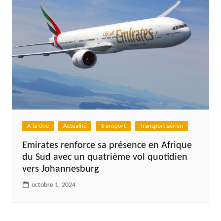
A la Une
Actualité
Transport
Transport aérien
Emirates renforce sa présence en Afrique
du Sud avec un quatrième vol quotidien
vers Johannesburg
octobre 1, 2024