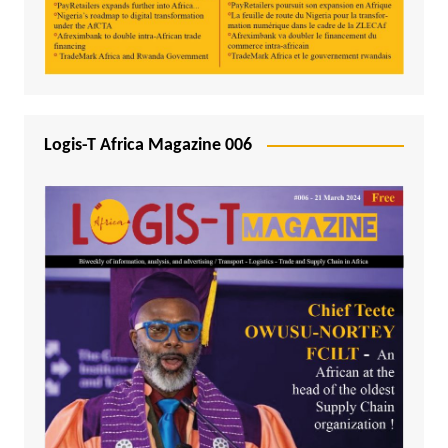
Logis-T Africa Magazine 006