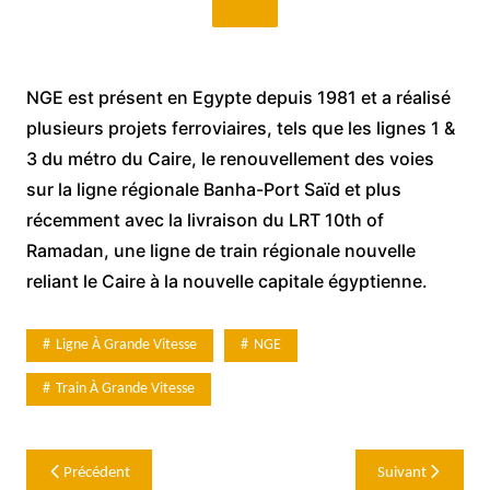
NGE est présent en Egypte depuis 1981 et a réalisé
plusieurs projets ferroviaires, tels que les lignes 1 &
3 du métro du Caire, le renouvellement des voies
sur la ligne régionale Banha-Port Saïd et plus
récemment avec la livraison du LRT 10th of
Ramadan, une ligne de train régionale nouvelle
reliant le Caire à la nouvelle capitale égyptienne.
Ligne À Grande Vitesse
NGE
Train À Grande Vitesse
Navigation
Précédent
Suivant