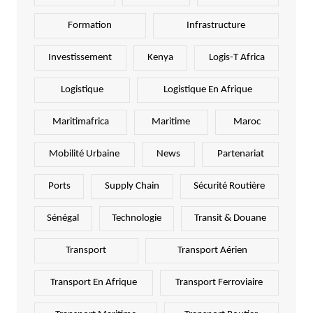
Formation
Infrastructure
Investissement
Kenya
Logis-T Africa
Logistique
Logistique En Afrique
Maritimafrica
Maritime
Maroc
Mobilité Urbaine
News
Partenariat
Ports
Supply Chain
Sécurité Routière
Sénégal
Technologie
Transit & Douane
Transport
Transport Aérien
Transport En Afrique
Transport Ferroviaire