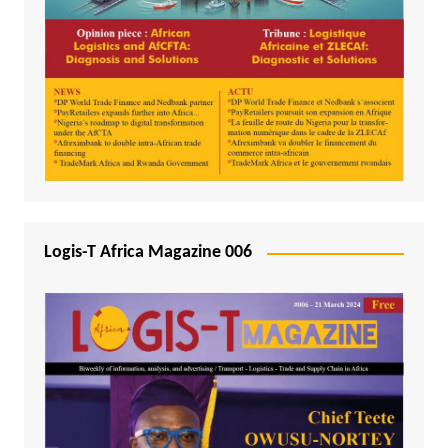
Logis-T Africa Magazine 006