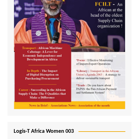
Logis-T Africa Women 003