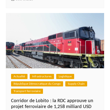
Actualité
Infrastructures
Logistique
République Démocratique du Congo
Supply Chain
Transport ferroviaire
Corridor de Lobito : la RDC approuve un
projet ferroviaire de 1,258 milliard USD