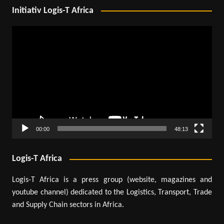
Initiativ Logis-T Africa
Lecteur
vidéo
00:00
48:13
Logis-T Africa
Logis-T Africa is a press group (website, magazines and
youtube channel) dedicated to the Logistics, Transport, Trade
and Supply Chain sectors in Africa.