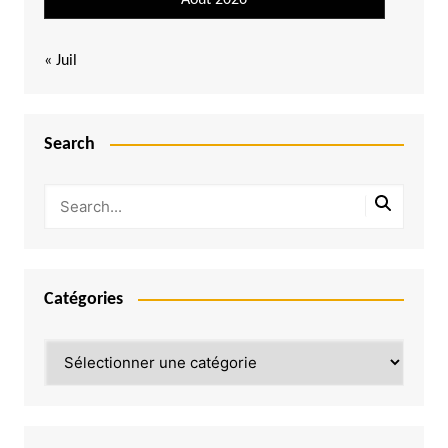
« Juil
Search
Catégories
Catégories