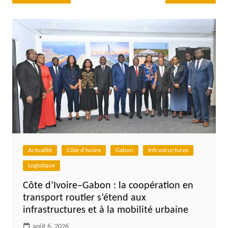
de
l’article
Actualité
Côte d'Ivoire
Gabon
Infrastructures
Logistique
Côte d’Ivoire–Gabon : la coopération en
transport routier s’étend aux
infrastructures et à la mobilité urbaine
août 6, 2026