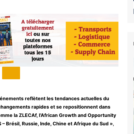
énements reflètent les tendances actuelles du
 changements rapides et se repositionnent dans
mme la ZLECAf, l’African Growth and Opportunity
– Brésil, Russie, Inde, Chine et Afrique du Sud »
,
e du