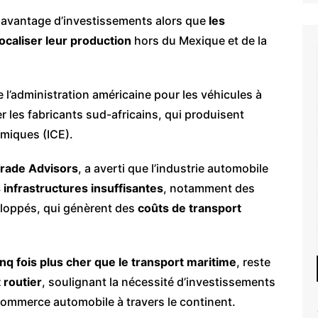
er davantage d’investissements alors que
les
caliser leur production
hors du Mexique et de la
 l’administration américaine pour les véhicules à
r les fabricants sud-africains, qui produisent
rmiques (ICE).
Trade Advisors
, a averti que l’industrie automobile
s infrastructures insuffisantes
, notamment des
eloppés, qui génèrent des
coûts de transport
inq fois plus cher que le transport maritime
, reste
 routier
, soulignant la nécessité d’investissements
 commerce automobile à travers le continent.