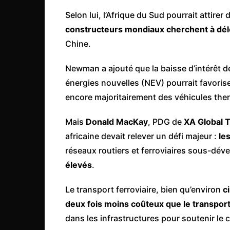
Selon lui, l’Afrique du Sud pourrait attir
constructeurs mondiaux cherchent à délo
Chine.
Newman a ajouté que la baisse d’intérêt de
énergies nouvelles (NEV) pourrait favorise
encore majoritairement des véhicules the
Mais
Donald MacKay
, PDG de
XA Global 
africaine devait relever un défi majeur :
le
réseaux routiers et ferroviaires sous-dév
élevés
.
Le transport ferroviaire, bien qu’environ
c
deux fois moins coûteux que le transport
dans les infrastructures pour soutenir le