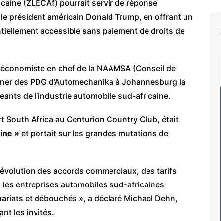
icaine (ZLECAf) pourrait servir de réponse
r le président américain Donald Trump, en offrant un
ntiellement accessible sans paiement de droits de
 économiste en chef de la NAAMSA (Conseil de
éjeuner des PDG d’Automechanika à Johannesburg la
eants de l’industrie automobile sud-africaine.
t South Africa au Centurion Country Club, était
ine »
et portait sur les grandes mutations de
évolution des accords commerciaux, des tarifs
, les entreprises automobiles sud-africaines
riats et débouchés », a déclaré Michael Dehn,
nt les invités.