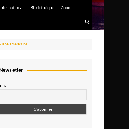
International
Bibliothèque
Zoom
douane américains
Newsletter
Email