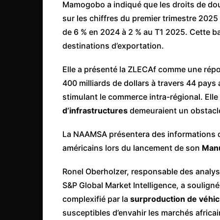
Mamogobo a indiqué que les droits de dou
sur les chiffres du premier trimestre 2025
de 6 % en 2024 à 2 % au T1 2025. Cette ba
destinations d’exportation.
Elle a présenté la ZLECAf comme une répo
400 milliards de dollars à travers 44 pays a
stimulant le commerce intra-régional. Ell
d’infrastructures
demeuraient un obstacle 
La NAAMSA présentera des informations c
américains lors du lancement de son
Manu
Ronel Oberholzer, responsable des analy
S&P Global Market Intelligence, a soulign
complexifié par la
surproduction de véhic
susceptibles d’envahir les marchés africa