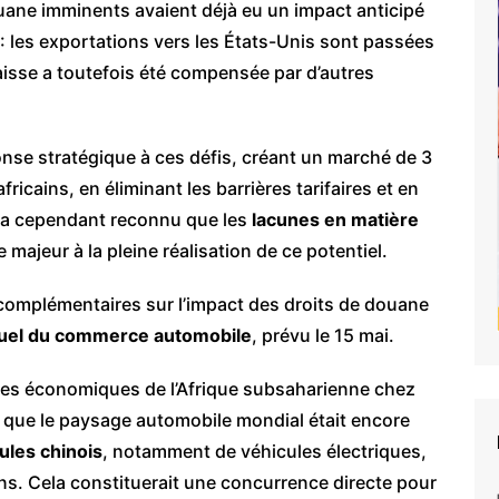
ane imminents avaient déjà eu un impact anticipé
 : les exportations vers les États-Unis sont passées
isse a toutefois été compensée par d’autres
nse stratégique à ces défis, créant un marché de 3
fricains, en éliminant les barrières tarifaires et en
e a cependant reconnu que les
lacunes en matière
majeur à la pleine réalisation de ce potentiel.
omplémentaires sur l’impact des droits de douane
el du commerce automobile
, prévu le 15 mai.
ses économiques de l’Afrique subsaharienne chez
é que le paysage automobile mondial était encore
ules chinois
, notamment de véhicules électriques,
ins. Cela constituerait une concurrence directe pour