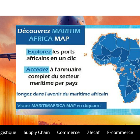
gistique
Supply Chain
Commerce
Zlecaf
E-commerce