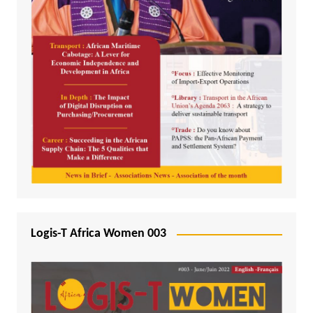
Logis-T Africa Women 003