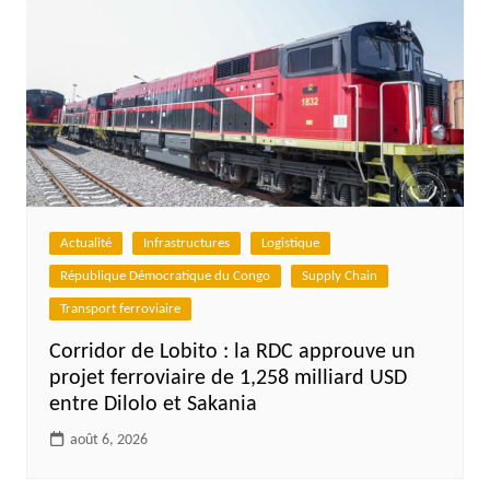
Actualité
Infrastructures
Logistique
République Démocratique du Congo
Supply Chain
Transport ferroviaire
Corridor de Lobito : la RDC approuve un
projet ferroviaire de 1,258 milliard USD
entre Dilolo et Sakania
août 6, 2026