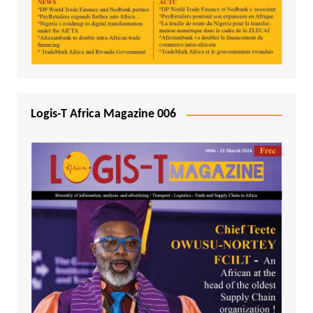
Logis-T Africa Magazine 006