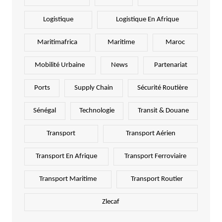
Logistique
Logistique En Afrique
Maritimafrica
Maritime
Maroc
Mobilité Urbaine
News
Partenariat
Ports
Supply Chain
Sécurité Routière
Sénégal
Technologie
Transit & Douane
Transport
Transport Aérien
Transport En Afrique
Transport Ferroviaire
Transport Maritime
Transport Routier
Zlecaf