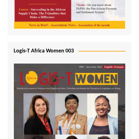
Logis-T Africa Women 003