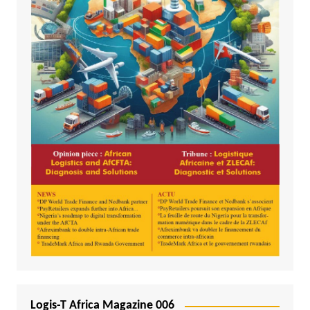
Logis-T Africa Magazine 006