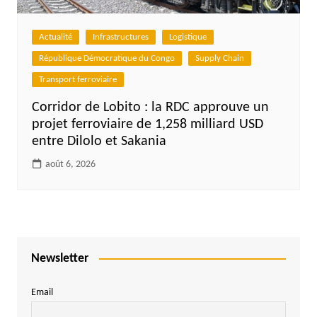
Actualité
Infrastructures
Logistique
République Démocratique du Congo
Supply Chain
Transport ferroviaire
Corridor de Lobito : la RDC approuve un
projet ferroviaire de 1,258 milliard USD
entre Dilolo et Sakania
août 6, 2026
Newsletter
Email