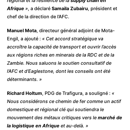
régional et la résilience de la
supply chain en
Afrique
»
, a déclaré
Samaila Zubairu
, président et
chef de la direction de l’AFC.
Manuel Mota
, directeur général adjoint de Mota-
Engil, a ajouté :
« Cet accord stratégique va
accroître la capacité de transport et ouvrir l’accès
aux régions riches en minerais de la RDC et de la
Zambie. Nous saluons le soutien consultatif de
l’AFC et d’Eaglestone, dont les conseils ont été
déterminants. »
Richard Holtum
, PDG de Trafigura, a souligné :
«
Nous considérons ce chemin de fer comme un actif
domestique et régional clé qui soutiendra le
mouvement des métaux critiques vers le
marché de
la logistique en Afrique
et au-delà. »