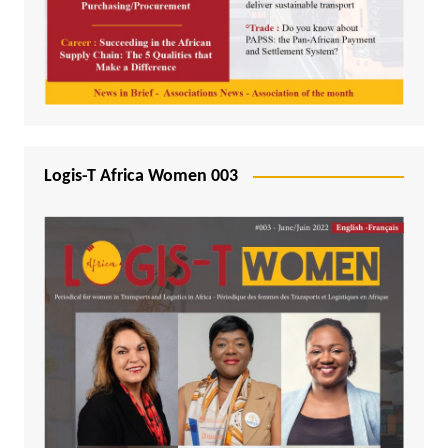
Logis-T Africa Women 003