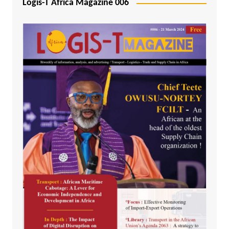
Logis-T Africa Magazine 006