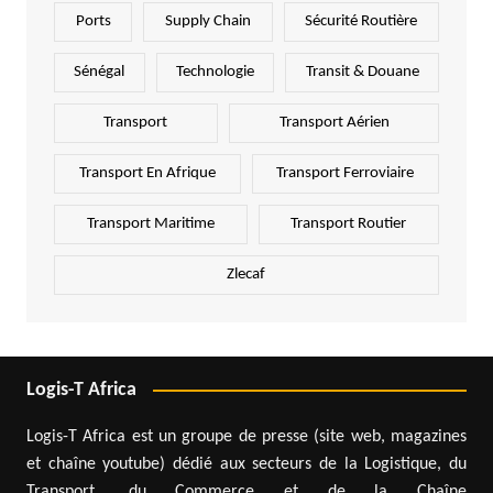
Ports
Supply Chain
Sécurité Routière
Sénégal
Technologie
Transit & Douane
Transport
Transport Aérien
Transport En Afrique
Transport Ferroviaire
Transport Maritime
Transport Routier
Zlecaf
Logis-T Africa
Logis-T Africa est un groupe de presse (site web, magazines
et chaîne youtube) dédié aux secteurs de la Logistique, du
Transport, du Commerce et de la Chaîne