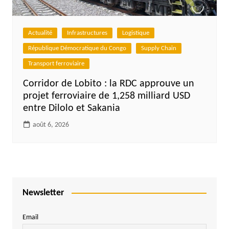
Actualité
Infrastructures
Logistique
République Démocratique du Congo
Supply Chain
Transport ferroviaire
Corridor de Lobito : la RDC approuve un
projet ferroviaire de 1,258 milliard USD
entre Dilolo et Sakania
août 6, 2026
Newsletter
Email