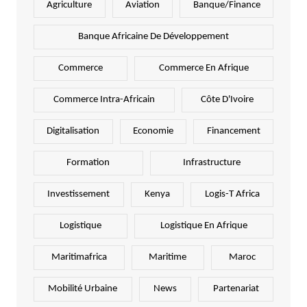
Agriculture
Aviation
Banque/Finance
Banque Africaine De Développement
Commerce
Commerce En Afrique
Commerce Intra-Africain
Côte D'Ivoire
Digitalisation
Economie
Financement
Formation
Infrastructure
Investissement
Kenya
Logis-T Africa
Logistique
Logistique En Afrique
Maritimafrica
Maritime
Maroc
Mobilité Urbaine
News
Partenariat