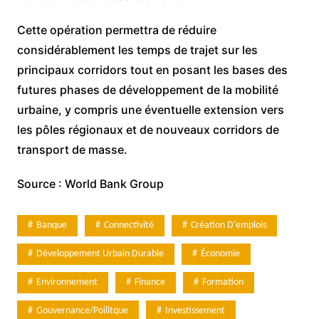
Cette opération permettra de réduire
considérablement les temps de trajet sur les
principaux corridors tout en posant les bases des
futures phases de développement de la mobilité
urbaine, y compris une éventuelle extension vers
les pôles régionaux et de nouveaux corridors de
transport de masse.
Source : World Bank Group
Banque
Connectivité
Création D'emplois
Développement Urbain Durable
Économie
Environnement
Finance
Formation
Gouvernance/Poilitque
Investissement