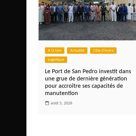
A la Une
Actualité
Côte d'Ivoire
Logistique
Le Port de San Pedro investit dans
une grue de dernière génération
pour accroître ses capacités de
manutention
août 5, 2026