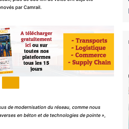
énovés par Camrail.
us de modernisation du réseau, comme nous
raverses en béton et de technologies de pointe »
,
e du