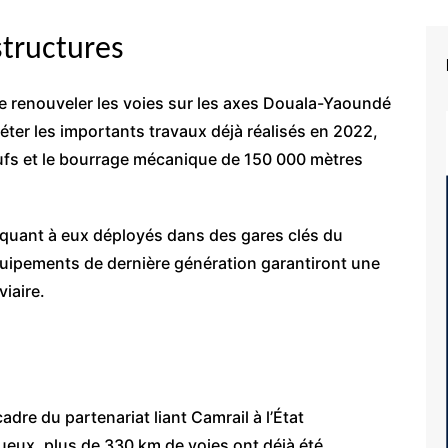
structures
 renouveler les voies sur les axes Douala-Yaoundé
ter les importants travaux déjà réalisés en 2022,
eufs et le bourrage mécanique de 150 000 mètres
 quant à eux déployés dans des gares clés du
uipements de dernière génération garantiront une
viaire.
dre du partenariat liant Camrail à l’État
ueux, plus de 330 km de voies ont déjà été