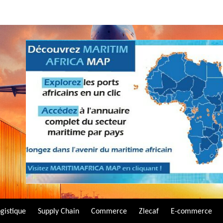
gistique
Supply Chain
Commerce
Zlecaf
E-commerce