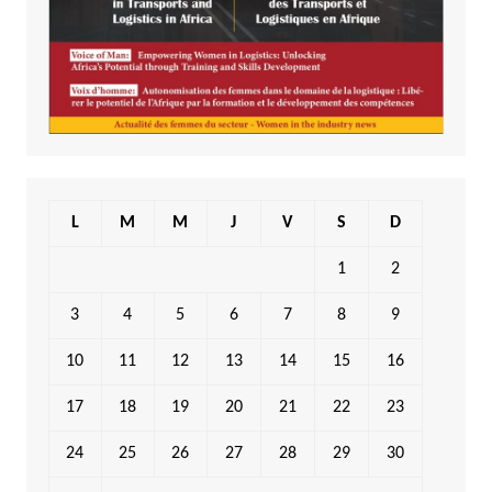
L
M
M
J
V
S
D
1
2
3
4
5
6
7
8
9
10
11
12
13
14
15
16
17
18
19
20
21
22
23
24
25
26
27
28
29
30