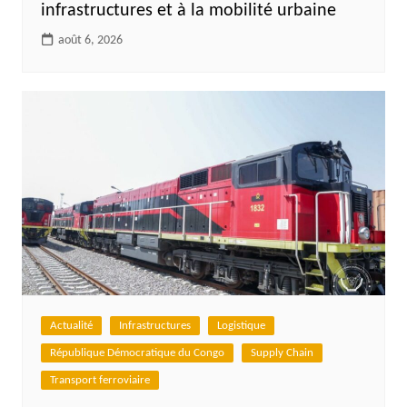
infrastructures et à la mobilité urbaine
août 6, 2026
Actualité
Infrastructures
Logistique
République Démocratique du Congo
Supply Chain
Transport ferroviaire