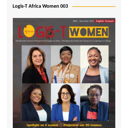
Logis-T Africa Women 003