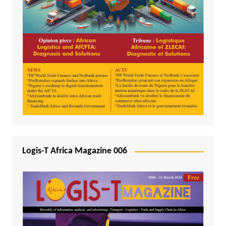
Logis-T Africa Magazine 006