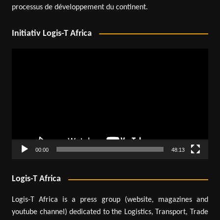
processus de développement du continent.
Initiativ Logis-T Africa
Lecteur
vidéo
00:00
48:13
Logis-T Africa
Logis-T Africa is a press group (website, magazines and
youtube channel) dedicated to the Logistics, Transport, Trade