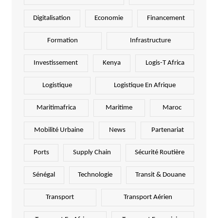
Digitalisation
Economie
Financement
Formation
Infrastructure
Investissement
Kenya
Logis-T Africa
Logistique
Logistique En Afrique
Maritimafrica
Maritime
Maroc
Mobilité Urbaine
News
Partenariat
Ports
Supply Chain
Sécurité Routière
Sénégal
Technologie
Transit & Douane
Transport
Transport Aérien