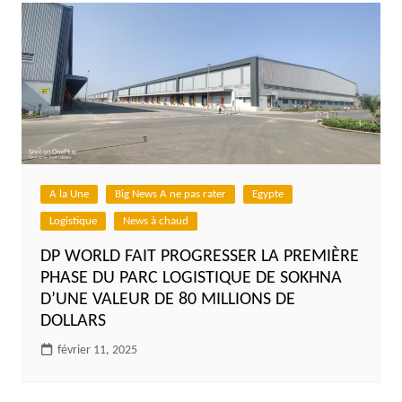
A la Une
Big News A ne pas rater
Egypte
Logistique
News à chaud
DP WORLD FAIT PROGRESSER LA PREMIÈRE
PHASE DU PARC LOGISTIQUE DE SOKHNA
D’UNE VALEUR DE 80 MILLIONS DE
DOLLARS
février 11, 2025