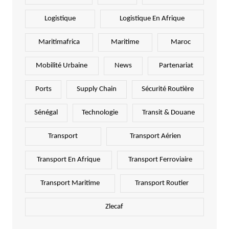
Logistique
Logistique En Afrique
Maritimafrica
Maritime
Maroc
Mobilité Urbaine
News
Partenariat
Ports
Supply Chain
Sécurité Routière
Sénégal
Technologie
Transit & Douane
Transport
Transport Aérien
Transport En Afrique
Transport Ferroviaire
Transport Maritime
Transport Routier
Zlecaf