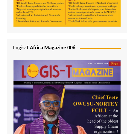
Logis-T Africa Magazine 006