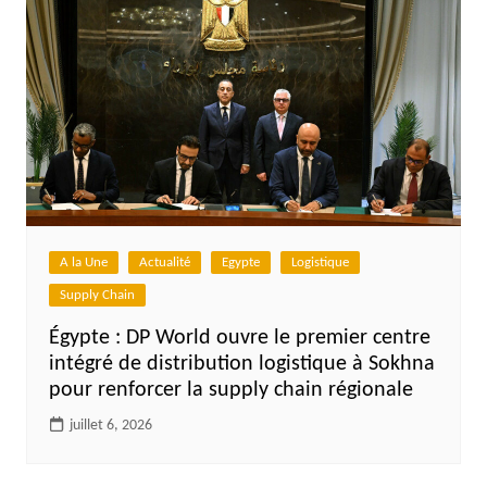
A la Une
Actualité
Egypte
Logistique
Supply Chain
Égypte : DP World ouvre le premier centre
intégré de distribution logistique à Sokhna
pour renforcer la supply chain régionale
juillet 6, 2026