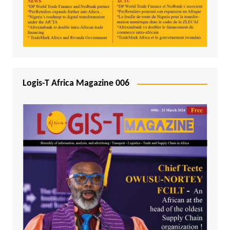
Logis-T Africa Magazine 006