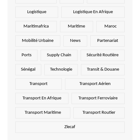
Logistique
Logistique En Afrique
Maritimafrica
Maritime
Maroc
Mobilité Urbaine
News
Partenariat
Ports
Supply Chain
Sécurité Routière
Sénégal
Technologie
Transit & Douane
Transport
Transport Aérien
Transport En Afrique
Transport Ferroviaire
Transport Maritime
Transport Routier
Zlecaf