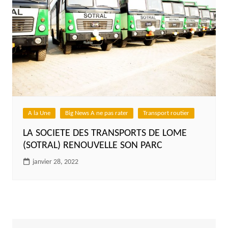
A la Une
Big News A ne pas rater
Transport routier
LA SOCIETE DES TRANSPORTS DE LOME
(SOTRAL) RENOUVELLE SON PARC
janvier 28, 2022