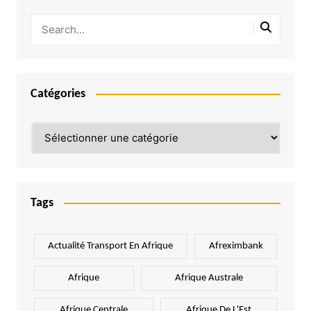
Catégories
Catégories
Tags
Actualité Transport En Afrique
Afreximbank
Afrique
Afrique Australe
Afrique Centrale
Afrique De L'Est