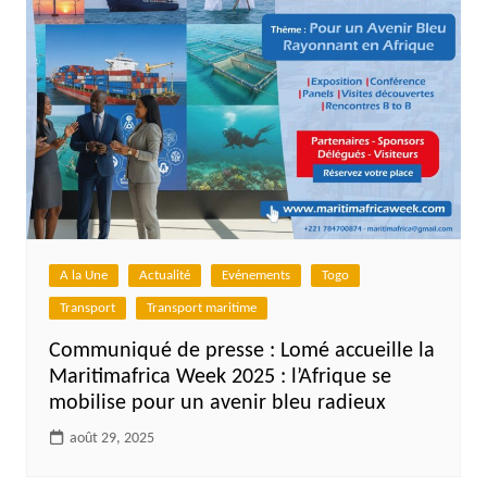
A la Une
Actualité
Evénements
Togo
Transport
Transport maritime
Communiqué de presse : Lomé accueille la
Maritimafrica Week 2025 : l’Afrique se
mobilise pour un avenir bleu radieux
août 29, 2025