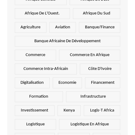
Afrique De L'Ouest.
Afrique Du Sud
Agriculture
Aviation
Banque/Finance
Banque Africaine De Développement
Commerce
Commerce En Afrique
Commerce Intra-Africain
Côte D'Ivoire
Digitalisation
Economie
Financement
Formation
Infrastructure
Investissement
Kenya
Logis-T Africa
Logistique
Logistique En Afrique