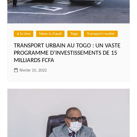
A la Une
News à chaud
Togo
Transport routier
TRANSPORT URBAIN AU TOGO : UN VASTE
PROGRAMME D’INVESTISSEMENTS DE 15
MILLIARDS FCFA
février 15, 2022