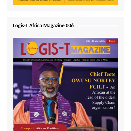
Logis-T Africa Magazine 006