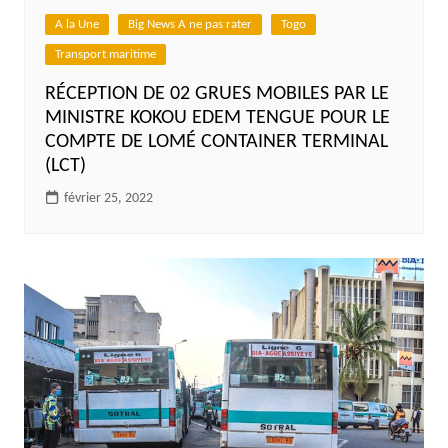
A la Une
Big News A ne pas rater
Togo
Transport maritime
RÉCEPTION DE 02 GRUES MOBILES PAR LE
MINISTRE KOKOU EDEM TENGUE POUR LE
COMPTE DE LOMÉ CONTAINER TERMINAL
(LCT)
février 25, 2022