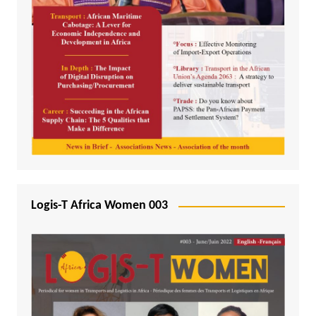
Logis-T Africa Women 003