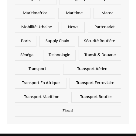
Maritimafrica
Maritime
Maroc
Mobilité Urbaine
News
Partenariat
Ports
Supply Chain
Sécurité Routière
Sénégal
Technologie
Transit & Douane
Transport
Transport Aérien
Transport En Afrique
Transport Ferroviaire
Transport Maritime
Transport Routier
Zlecaf