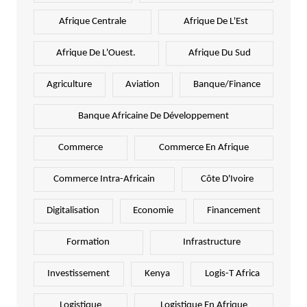
Afrique Centrale
Afrique De L'Est
Afrique De L'Ouest.
Afrique Du Sud
Agriculture
Aviation
Banque/Finance
Banque Africaine De Développement
Commerce
Commerce En Afrique
Commerce Intra-Africain
Côte D'Ivoire
Digitalisation
Economie
Financement
Formation
Infrastructure
Investissement
Kenya
Logis-T Africa
Logistique
Logistique En Afrique