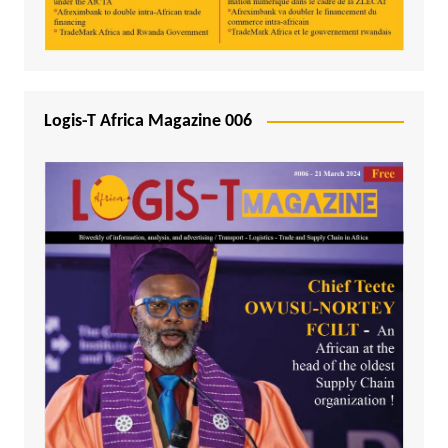
Logis-T Africa Magazine 006