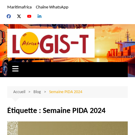
Aller
Maritimafrica
Chaîne WhatsApp
au
contenu
Accueil
Blog
Semaine PIDA 2024
Étiquette :
Semaine PIDA 2024