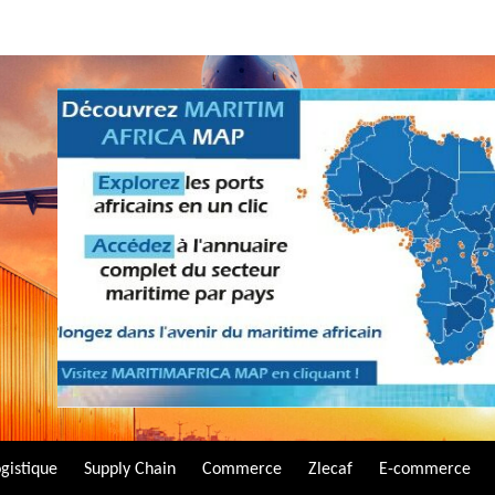
gistique
Supply Chain
Commerce
Zlecaf
E-commerce