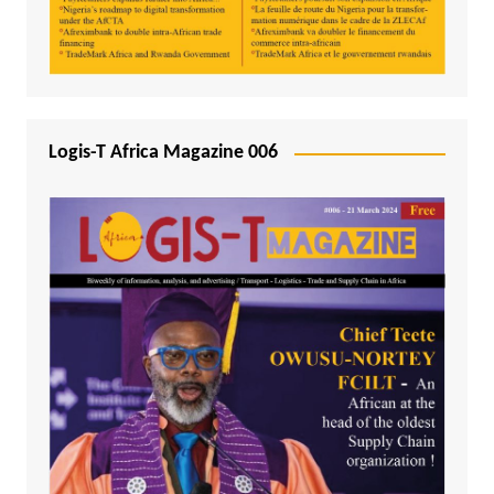
Logis-T Africa Magazine 006