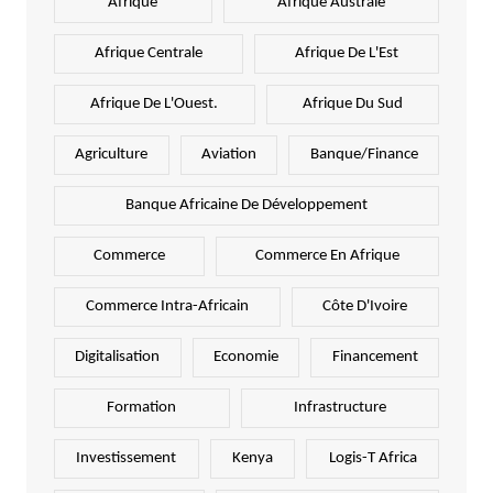
Afrique
Afrique Australe
Afrique Centrale
Afrique De L'Est
Afrique De L'Ouest.
Afrique Du Sud
Agriculture
Aviation
Banque/Finance
Banque Africaine De Développement
Commerce
Commerce En Afrique
Commerce Intra-Africain
Côte D'Ivoire
Digitalisation
Economie
Financement
Formation
Infrastructure
Investissement
Kenya
Logis-T Africa