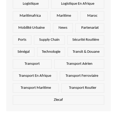
Logistique
Logistique En Afrique
Maritimafrica
Maritime
Maroc
Mobilité Urbaine
News
Partenariat
Ports
Supply Chain
Sécurité Routière
Sénégal
Technologie
Transit & Douane
Transport
Transport Aérien
Transport En Afrique
Transport Ferroviaire
Transport Maritime
Transport Routier
Zlecaf